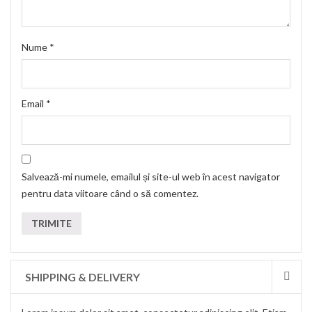
Nume
*
Email
*
Salvează-mi numele, emailul și site-ul web în acest navigator
pentru data viitoare când o să comentez.
SHIPPING & DELIVERY