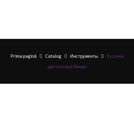
Prima pagină
Catalog
Инструменты
Кусачки
дистальные Микро