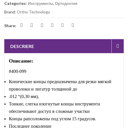
Categories:
Инструменты
,
Ортодонтия
Brand:
Ortho Technology
Share:
DESCRIERE
Описание:
#400-099
Конические концы предназначены для резки мягкой
проволоки и лигатур
толщиной
до
.012 “(0,30 мм),
Тонкие, слегка изогнутые к
онцы инструмента
обеспечивают
доступ в сложные
участки
Концы
рапсоложены
под
углом
15 градусов.
Последнее поколение