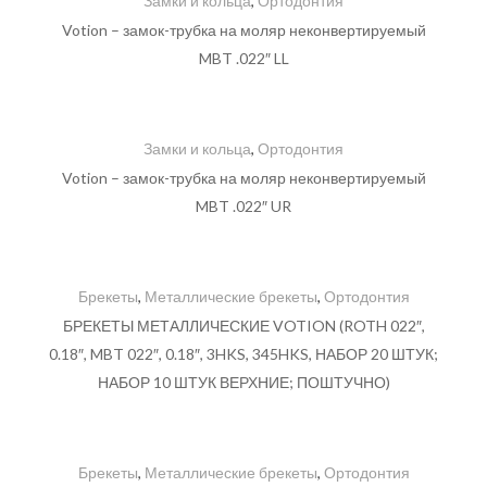
Замки и кольца
,
Ортодонтия
Votion – замок-трубка на моляр неконвертируемый
MBT .022″ LL
Замки и кольца
,
Ортодонтия
Votion – замок-трубка на моляр неконвертируемый
MBT .022″ UR
Брекеты
,
Металлические брекеты
,
Ортодонтия
БРЕКЕТЫ МЕТАЛЛИЧЕСКИЕ VOTION (ROTH 022″,
0.18″, MBT 022″, 0.18″, 3HKS, 345HKS, НАБОР 20 ШТУК;
НАБОР 10 ШТУК ВЕРХНИЕ; ПОШТУЧНО)
Брекеты
,
Металлические брекеты
,
Ортодонтия