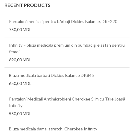
RECENT PRODUCTS
Pantaloni medicali pentru bărbați Dickies Balance, DKE220
750,00
MDL
Infinity – bluza medicala premium din bumbac și elastan pentru
femei
690,00
MDL
Bluza medicala barbati Dickies Balance DK845
650,00
MDL
Pantaloni Medicali Antimicrobieni Cherokee Slim cu Talie Joasă –
Infinity
550,00
MDL
Bluza medicala dama, stretch, Cherokee Infinity