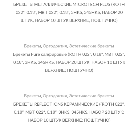
БРЕКЕТЫ МЕТАЛЛИЧЕСКИЕ MICROTECH PLUS (ROTH
022″, 0.18″, MBT 022″, 0.18″, 3HKS, 345HKS, НАБОР 20
ШТУК; НАБОР 10 ШТУК ВЕРХНИЕ; ПОШТУЧНО)
Брекеты
,
Ортодонтия
,
Эстетические брекеты
Брекеты Pure сапфировые (ROTH 022″, 0.18″, MBT 022″,
0.18″, 3HKS, 345HKS, НАБОР 20 ШТУК; НАБОР 10 ШТУК
ВЕРХНИЕ; ПОШТУЧНО)
Брекеты
,
Ортодонтия
,
Эстетические брекеты
БРЕКЕТЫ REFLECTIONS КЕРАМИЧЕСКИЕ ((ROTH 022″,
0.18″, MBT 022″, 0.18″, 3HKS, 345HKS, НАБОР 20 ШТУК;
НАБОР 10 ШТУК ВЕРХНИЕ; ПОШТУЧНО)