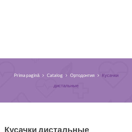
Prima pagină
Catalog
Ортодонтия
Кусачки
дистальные
Кусачки дистальные