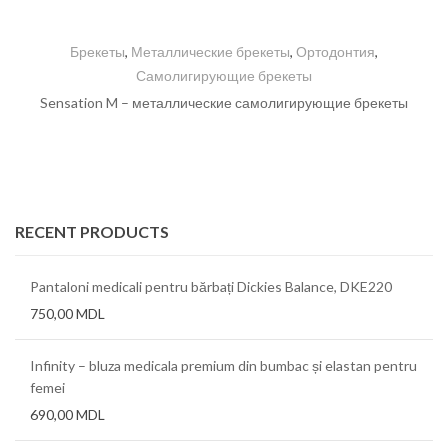
Брекеты
,
Металлические брекеты
,
Ортодонтия
,
Самолигирующие брекеты
Sensation M – металлические самолигирующие брекеты
RECENT PRODUCTS
Pantaloni medicali pentru bărbați Dickies Balance, DKE220
750,00
MDL
Infinity – bluza medicala premium din bumbac și elastan pentru
femei
690,00
MDL