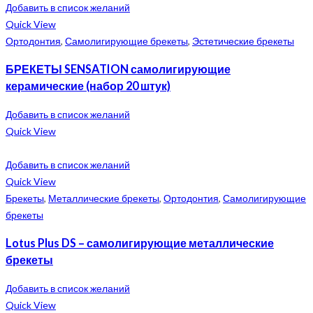
Добавить в список желаний
Quick View
Ортодонтия
,
Самолигирующие брекеты
,
Эстетические брекеты
БРЕКЕТЫ SENSATION самолигирующие
керамические (набор 20 штук)
Добавить в список желаний
Quick View
Добавить в список желаний
Quick View
Брекеты
,
Металлические брекеты
,
Ортодонтия
,
Самолигирующие
брекеты
Lotus Plus DS – самолигирующие металлические
брекеты
Добавить в список желаний
Quick View