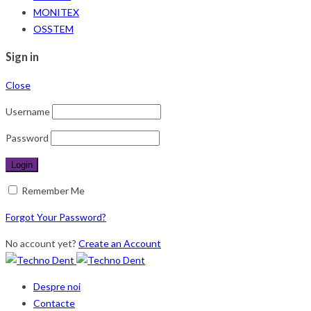
MONITEX
OSSTEM
Sign in
Close
Username
Password
Remember Me
Forgot Your Password?
No account yet?
Create an Account
Despre noi
Contacte