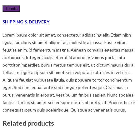
SHIPPING & DELIVERY
Lorem ipsum dolor sit amet, consectetur adipiscing elit. Etiam nibh
ligula, faucibus sit amet aliquet ac, molestie a massa. Fusce vitae
feugiat enim, id fermentum magna. Aenean convallis egestas massa
ac rhoncus. Integer iaculis et erat id auctor. Vivamus porta, mi a
porttitor imperdiet, purus metus tempus elit, ut dictum mauris dui a
tellus. Integer at ipsum sit amet sem vulputate ultricies in vel orci.
Aliquam feugiat vulputate ligula, quis posuere tortor condimentum
eget. Sed consequat ante sed congue pellentesque. Cras massa
purus, venenatis in eros at, vestibulum finibus sapien. Nunc sodales
facilisis tortor, sit amet scelerisque metus pharetra at. Proin efficitur
consequat ipsum quis scelerisque. Quisque ac venenatis purus.
Related products