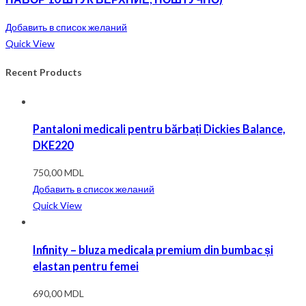
Добавить в список желаний
Quick View
Recent Products
Pantaloni medicali pentru bărbați Dickies Balance,
DKE220
750,00
MDL
Добавить в список желаний
Quick View
Infinity – bluza medicala premium din bumbac și
elastan pentru femei
690,00
MDL