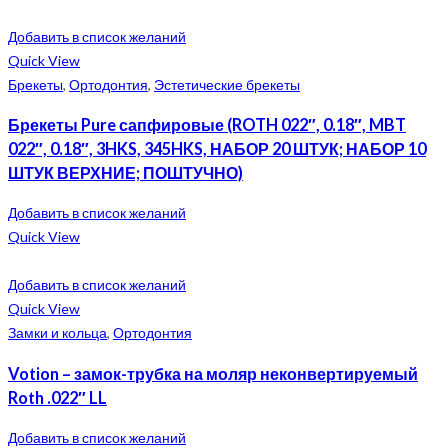
Добавить в список желаний
Quick View
Брекеты
,
Ортодонтия
,
Эстетические брекеты
Брекеты Pure сапфировые (ROTH 022″, 0.18″, MBT
022″, 0.18″, 3HKS, 345HKS, НАБОР 20 ШТУК; НАБОР 10
ШТУК ВЕРХНИЕ; ПОШТУЧНО)
Добавить в список желаний
Quick View
Добавить в список желаний
Quick View
Замки и кольца
,
Ортодонтия
Votion – замок-трубка на моляр неконвертируемый
Roth .022″ LL
Добавить в список желаний