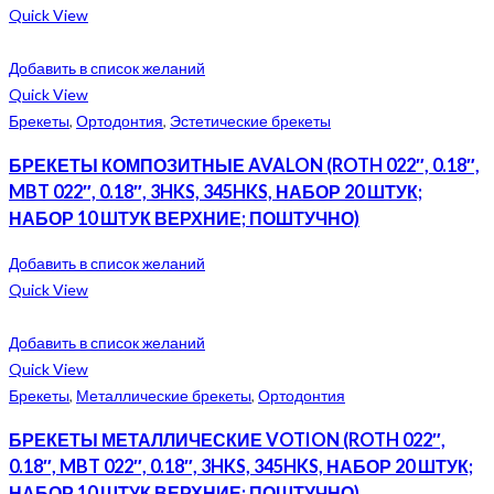
Quick View
Добавить в список желаний
Quick View
Брекеты
,
Ортодонтия
,
Эстетические брекеты
БРЕКЕТЫ КОМПОЗИТНЫЕ AVALON (ROTH 022″, 0.18″,
MBT 022″, 0.18″, 3HKS, 345HKS, НАБОР 20 ШТУК;
НАБОР 10 ШТУК ВЕРХНИЕ; ПОШТУЧНО)
Добавить в список желаний
Quick View
Добавить в список желаний
Quick View
Брекеты
,
Металлические брекеты
,
Ортодонтия
БРЕКЕТЫ МЕТАЛЛИЧЕСКИЕ VOTION (ROTH 022″,
0.18″, MBT 022″, 0.18″, 3HKS, 345HKS, НАБОР 20 ШТУК;
НАБОР 10 ШТУК ВЕРХНИЕ; ПОШТУЧНО)