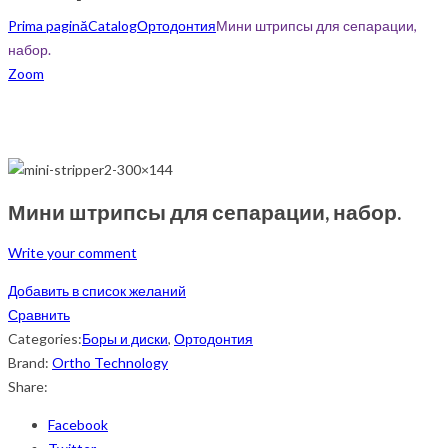
Prima pagină
Catalog
Ортодонтия
Мини штрипсы для сепарации,
набор.
Zoom
Мини штрипсы для сепарации, набор.
Write your comment
Добавить в список желаний
Сравнить
Categories:
Боры и диски
,
Ортодонтия
Brand:
Ortho Technology
Share:
Facebook