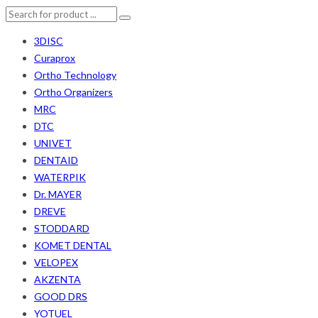
3DISC
Curaprox
Ortho Technology
Ortho Organizers
MRC
DTC
UNIVET
DENTAID
WATERPIK
Dr. MAYER
DREVE
STODDARD
KOMET DENTAL
VELOPEX
AKZENTA
GOOD DRS
YOTUEL