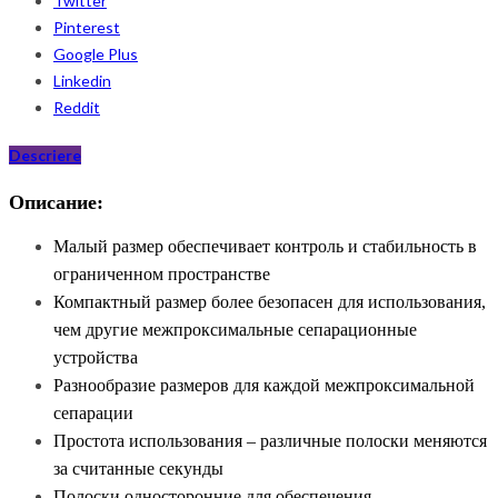
Twitter
Pinterest
Google Plus
Linkedin
Reddit
Descriere
Описание:
Малый размер обеспечивает контроль и стабильность в
ограниченном пространстве
Компактный размер более безопасен для использования,
чем другие межпроксимальные сепарационные
устройства
Разнообразие размеров для каждой межпроксимальной
сепарации
Простота использования – различные полоски меняются
за считанные секунды
Полоски односторонние для обеспечения