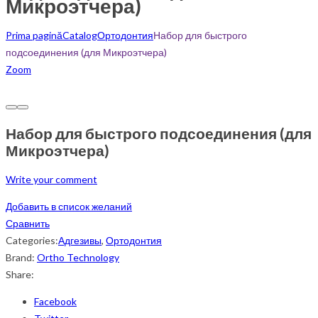
Микроэтчера)
Prima pagină
Catalog
Ортодонтия
Набор для быстрого
подсоединения (для Микроэтчера)
Zoom
Набор для быстрого подсоединения (для
Микроэтчера)
Write your comment
Добавить в список желаний
Сравнить
Categories:
Адгезивы
,
Ортодонтия
Brand:
Ortho Technology
Share:
Facebook