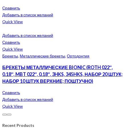
Сравнить
Добавить в список желаний
Quick View
Добавить в список желаний
Сравнить
Quick View
Брекеты
,
Металлические брекеты
,
Ортодонтия
БРЕКЕТЫ МЕТАЛЛИЧЕСКИЕ BIONIC (ROTH 022″,
0.18″, MBT 022″, 0.18″, 3HKS, 345HKS, НАБОР 20 ШТУК;
НАБОР 10 ШТУК ВЕРХНИЕ; ПОШТУЧНО)
Сравнить
Добавить в список желаний
Quick View
Recent Products