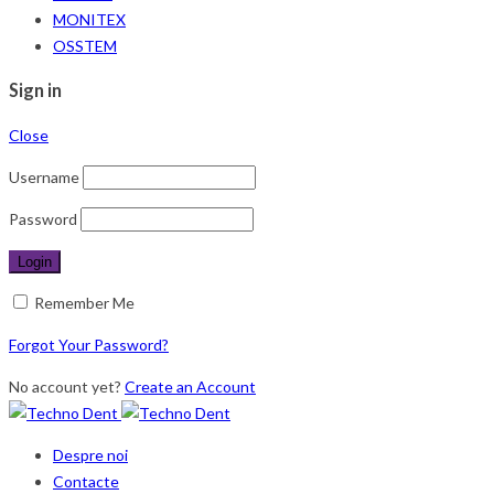
MONITEX
OSSTEM
Sign in
Close
Username
Password
Remember Me
Forgot Your Password?
No account yet?
Create an Account
Despre noi
Contacte