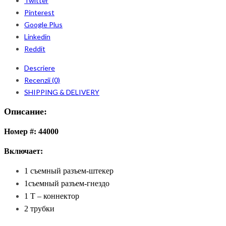
Twitter
Pinterest
Google Plus
Linkedin
Reddit
Descriere
Recenzii (0)
SHIPPING & DELIVERY
Описание:
Номер #: 44000
Включает:
1 съемный разъем-штекер
1съемный разъем-гнездо
1 T – коннектор
2 трубки