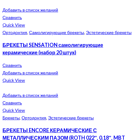
Добавить в список желаний
Сравнить
Quick View
Ортодонтия
,
Самолигирующие брекеты
,
Эстетические брекеты
БРЕКЕТЫ SENSATION самолигирующие
керамические (набор 20 штук)
Сравнить
Добавить в список желаний
Quick View
Добавить в список желаний
Сравнить
Quick View
Брекеты
,
Ортодонтия
,
Эстетические брекеты
БРЕКЕТЫ ENCORE КЕРАМИЧЕСКИЕ С
МЕТАЛЛИЧЕСКИМ ПАЗОМ (ROTH 022″, 0.18″, MBT