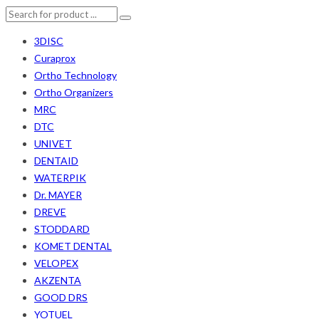
3DISC
Curaprox
Ortho Technology
Ortho Organizers
MRC
DTC
UNIVET
DENTAID
WATERPIK
Dr. MAYER
DREVE
STODDARD
KOMET DENTAL
VELOPEX
AKZENTA
GOOD DRS
YOTUEL