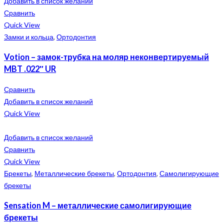
Добавить в список желаний
Сравнить
Quick View
Замки и кольца
,
Ортодонтия
Votion – замок-трубка на моляр неконвертируемый
MBT .022″ UR
Сравнить
Добавить в список желаний
Quick View
Добавить в список желаний
Сравнить
Quick View
Брекеты
,
Металлические брекеты
,
Ортодонтия
,
Самолигирующие
брекеты
Sensation M – металлические самолигирующие
брекеты