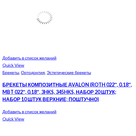
Добавить в список желаний
Quick View
Брекеты
,
Ортодонтия
,
Эстетические брекеты
БРЕКЕТЫ КОМПОЗИТНЫЕ AVALON (ROTH 022″, 0.18″,
MBT 022″, 0.18″, 3HKS, 345HKS, НАБОР 20 ШТУК;
НАБОР 10 ШТУК ВЕРХНИЕ; ПОШТУЧНО)
Добавить в список желаний
Quick View