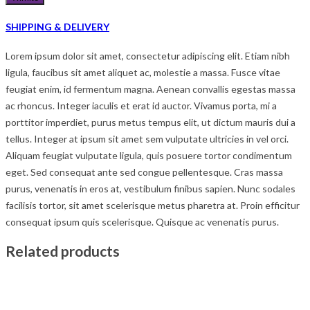
SHIPPING & DELIVERY
Lorem ipsum dolor sit amet, consectetur adipiscing elit. Etiam nibh
ligula, faucibus sit amet aliquet ac, molestie a massa. Fusce vitae
feugiat enim, id fermentum magna. Aenean convallis egestas massa
ac rhoncus. Integer iaculis et erat id auctor. Vivamus porta, mi a
porttitor imperdiet, purus metus tempus elit, ut dictum mauris dui a
tellus. Integer at ipsum sit amet sem vulputate ultricies in vel orci.
Aliquam feugiat vulputate ligula, quis posuere tortor condimentum
eget. Sed consequat ante sed congue pellentesque. Cras massa
purus, venenatis in eros at, vestibulum finibus sapien. Nunc sodales
facilisis tortor, sit amet scelerisque metus pharetra at. Proin efficitur
consequat ipsum quis scelerisque. Quisque ac venenatis purus.
Related products