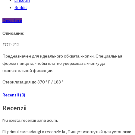
Linkedin
Reddit
Descriere
Описание:
#OT-212
Предназначен для идеального обхвата кнопки. Специальная
форма пинцета, чтобы плотно удерживать кнопку до
окончательной фиксации.
Стерилизация до 370 ° F / 188 °
Recenzii (0)
Recenzii
Nu există recenzii până acum.
Fii primul care adaugi o recenzie la „Пинцет изогнутый для установки