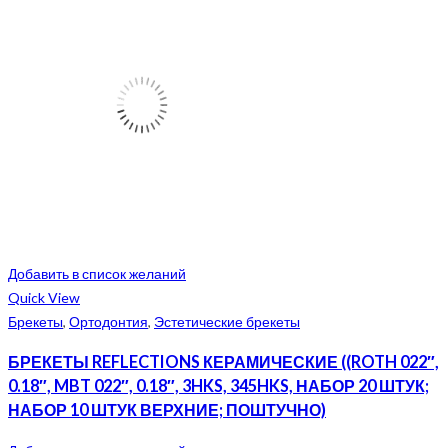
Добавить в список желаний
Quick View
Брекеты
,
Ортодонтия
,
Эстетические брекеты
БРЕКЕТЫ REFLECTIONS КЕРАМИЧЕСКИЕ ((ROTH 022″,
0.18″, MBT 022″, 0.18″, 3HKS, 345HKS, НАБОР 20 ШТУК;
НАБОР 10 ШТУК ВЕРХНИЕ; ПОШТУЧНО)