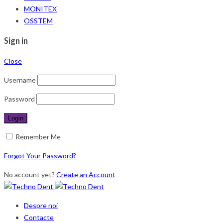
MONITEX
OSSTEM
Sign in
Close
Username
Password
Remember Me
Forgot Your Password?
No account yet?
Create an Account
Despre noi
Contacte