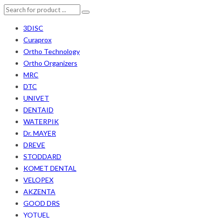
3DISC
Curaprox
Ortho Technology
Ortho Organizers
MRC
DTC
UNIVET
DENTAID
WATERPIK
Dr. MAYER
DREVE
STODDARD
KOMET DENTAL
VELOPEX
AKZENTA
GOOD DRS
YOTUEL