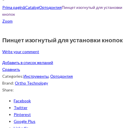
Prima pagină
Catalog
Ортодонтия
Пинцет изогнутый для установки
кнопок
Zoom
Пинцет изогнутый для установки кнопок
Write your comment
Добавить в список желаний
Сравнить
Categories:
Инструменты
,
Ортодонтия
Brand:
Ortho Technology
Share:
Facebook
Twitter
Pinterest
Google Plus