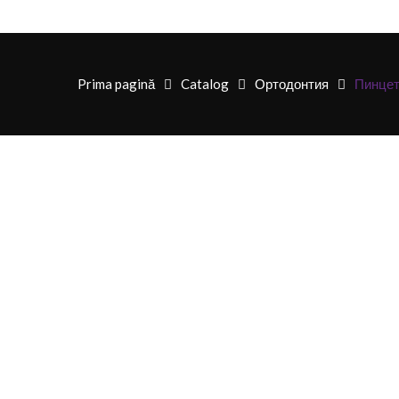
Prima pagină
Catalog
Ортодонтия
Пинцет