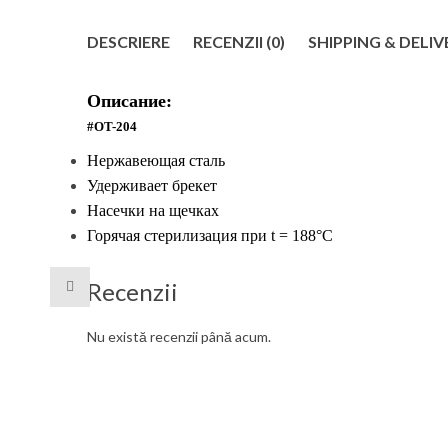
DESCRIERE
RECENZII (0)
SHIPPING & DELIV
Описание:
#OT-
2
04
Нержавеющая сталь
Удерживает брекет
Насечки на щечках
Горячая стерилизация при t = 188°C
Recenzii
Nu există recenzii până acum.