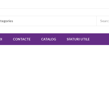
OI
CONTACTE
CATALOG
SFATURI UTILE