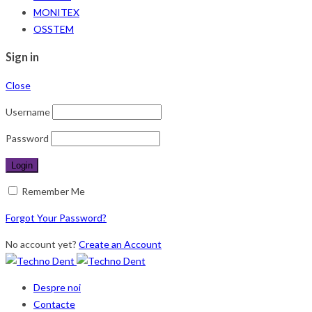
MONITEX
OSSTEM
Sign in
Close
Username
Password
Remember Me
Forgot Your Password?
No account yet?
Create an Account
Despre noi
Contacte