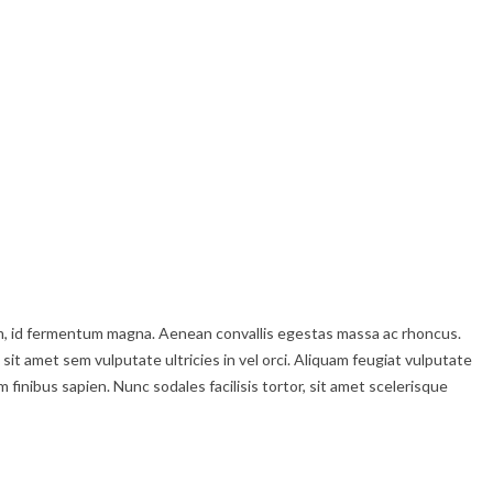
enim, id fermentum magna. Aenean convallis egestas massa ac rhoncus.
 sit amet sem vulputate ultricies in vel orci. Aliquam feugiat vulputate
inibus sapien. Nunc sodales facilisis tortor, sit amet scelerisque