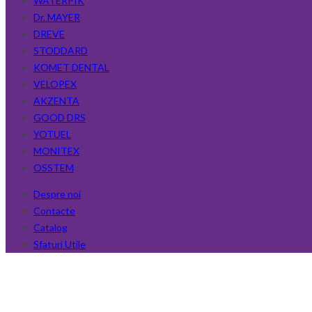
WATERPIK
Dr. MAYER
DREVE
STODDARD
KOMET DENTAL
VELOPEX
AKZENTA
GOOD DRS
YOTUEL
MONITEX
OSSTEM
Despre noi
Contacte
Catalog
Sfaturi Utile