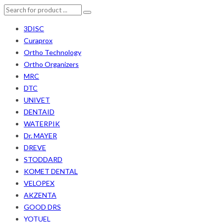
3DISC
Curaprox
Ortho Technology
Ortho Organizers
MRC
DTC
UNIVET
DENTAID
WATERPIK
Dr. MAYER
DREVE
STODDARD
KOMET DENTAL
VELOPEX
AKZENTA
GOOD DRS
YOTUEL