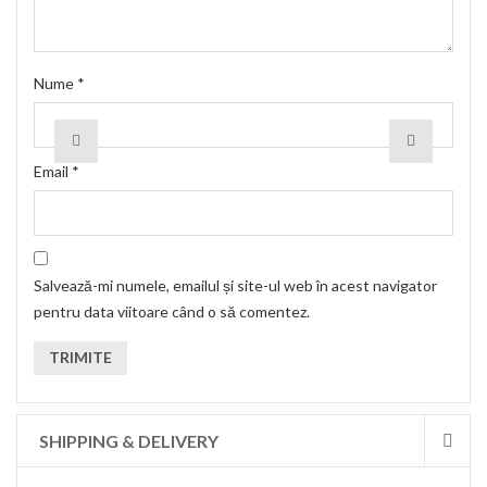
Nume
*
Email
*
Salvează-mi numele, emailul și site-ul web în acest navigator
pentru data viitoare când o să comentez.
SHIPPING & DELIVERY