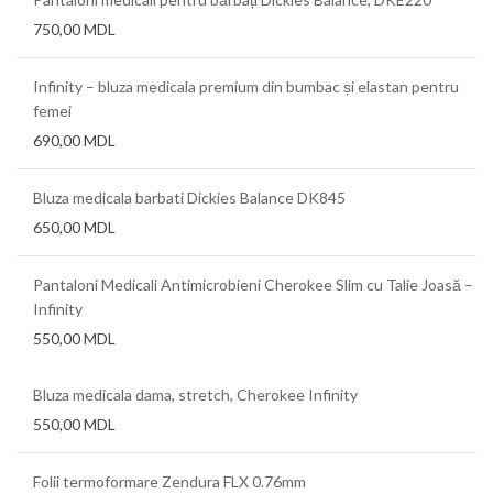
750,00
MDL
Infinity – bluza medicala premium din bumbac și elastan pentru
femei
690,00
MDL
Bluza medicala barbati Dickies Balance DK845
650,00
MDL
Pantaloni Medicali Antimicrobieni Cherokee Slim cu Talie Joasă –
Infinity
550,00
MDL
Bluza medicala dama, stretch, Cherokee Infinity
550,00
MDL
Folii termoformare Zendura FLX 0.76mm