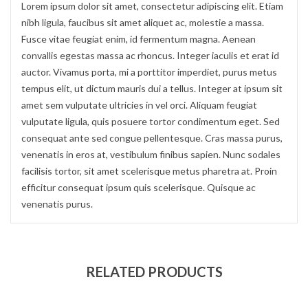
Lorem ipsum dolor sit amet, consectetur adipiscing elit. Etiam
nibh ligula, faucibus sit amet aliquet ac, molestie a massa.
Fusce vitae feugiat enim, id fermentum magna. Aenean
convallis egestas massa ac rhoncus. Integer iaculis et erat id
auctor. Vivamus porta, mi a porttitor imperdiet, purus metus
tempus elit, ut dictum mauris dui a tellus. Integer at ipsum sit
amet sem vulputate ultricies in vel orci. Aliquam feugiat
vulputate ligula, quis posuere tortor condimentum eget. Sed
consequat ante sed congue pellentesque. Cras massa purus,
venenatis in eros at, vestibulum finibus sapien. Nunc sodales
facilisis tortor, sit amet scelerisque metus pharetra at. Proin
efficitur consequat ipsum quis scelerisque. Quisque ac
venenatis purus.
RELATED PRODUCTS