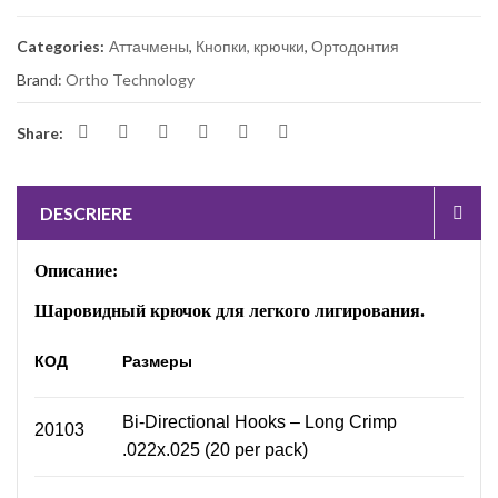
Categories:
Аттачмены
,
Кнопки, крючки
,
Ортодонтия
Brand:
Ortho Technology
Share:
DESCRIERE
Описание:
Ш
аровидный крючок для легкого лигирования.
КОД
Размеры
Bi-Directional Hooks – Long Crimp
20103
.022x.025 (20 per pack)