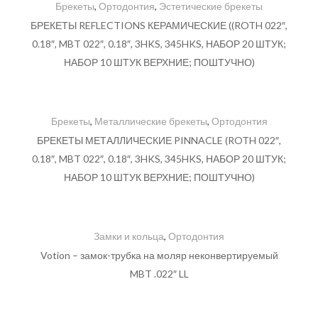
Брекеты
,
Ортодонтия
,
Эстетические брекеты
БРЕКЕТЫ REFLECTIONS КЕРАМИЧЕСКИЕ ((ROTH 022″,
0.18″, MBT 022″, 0.18″, 3HKS, 345HKS, НАБОР 20 ШТУК;
НАБОР 10 ШТУК ВЕРХНИЕ; ПОШТУЧНО)
Брекеты
,
Металлические брекеты
,
Ортодонтия
БРЕКЕТЫ МЕТАЛЛИЧЕСКИЕ PINNACLE (ROTH 022″,
0.18″, MBT 022″, 0.18″, 3HKS, 345HKS, НАБОР 20 ШТУК;
НАБОР 10 ШТУК ВЕРХНИЕ; ПОШТУЧНО)
Замки и кольца
,
Ортодонтия
Votion – замок-трубка на моляр неконвертируемый
MBT .022″ LL