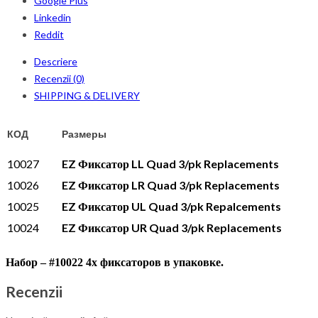
Google Plus
Linkedin
Reddit
Descriere
Recenzii (0)
SHIPPING & DELIVERY
КОД
Размеры
10027
EZ
LL Quad 3/pk Replacements
Фиксатор
10026
EZ
LR Quad 3/pk Replacements
Фиксатор
10025
EZ
UL Quad 3/pk Repalcements
Фиксатор
10024
EZ
UR Quad 3/pk Replacements
Фиксатор
Набор – #10022 4x ф
иксаторов в упаковке.
Recenzii