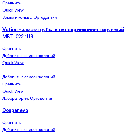
Сравнить
Quick View
Замки и кольца
,
Ортодонтия
Votion – замок-трубка на моляр неконвертируемый
MBT .022″ UR
Сравнить
Добавить в список желаний
Quick View
Добавить в список желаний
Сравнить
Quick View
Лаборатория
,
Ортодонтия
Dosper evo
Сравнить
Добавить в список желаний