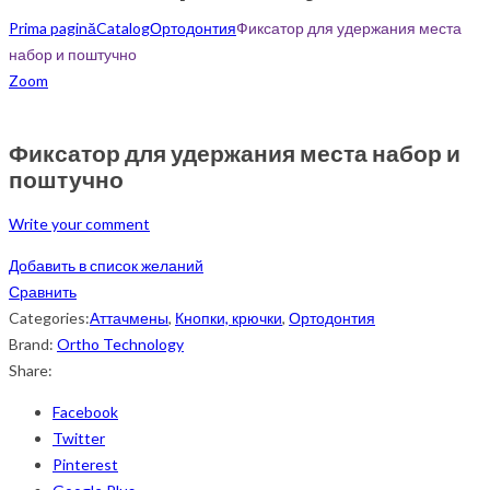
Prima pagină
Catalog
Ортодонтия
Фиксатор для удержания места
набор и поштучно
Zoom
Фиксатор для удержания места набор и
поштучно
Write your comment
Добавить в список желаний
Сравнить
Categories:
Аттачмены
,
Кнопки, крючки
,
Ортодонтия
Brand:
Ortho Technology
Share:
Facebook
Twitter
Pinterest