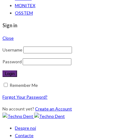
MONITEX
OSSTEM
Sign in
Close
Username
Password
Remember Me
Forgot Your Password?
No account yet?
Create an Account
Despre noi
Contacte