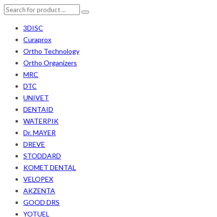
3DISC
Curaprox
Ortho Technology
Ortho Organizers
MRC
DTC
UNIVET
DENTAID
WATERPIK
Dr. MAYER
DREVE
STODDARD
KOMET DENTAL
VELOPEX
AKZENTA
GOOD DRS
YOTUEL