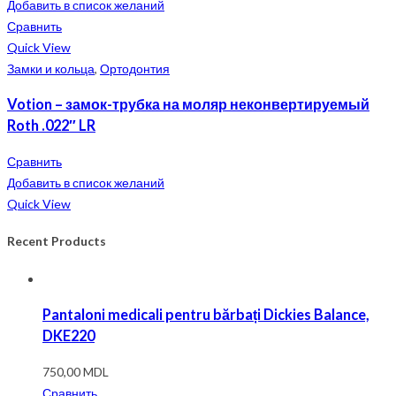
Добавить в список желаний
Сравнить
Quick View
Замки и кольца
,
Ортодонтия
Votion – замок-трубка на моляр неконвертируемый
Roth .022″ LR
Сравнить
Добавить в список желаний
Quick View
Recent Products
Pantaloni medicali pentru bărbați Dickies Balance,
DKE220
750,00
MDL
Сравнить