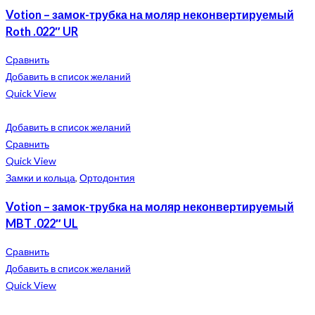
Votion – замок-трубка на моляр неконвертируемый
Roth .022″ UR
Сравнить
Добавить в список желаний
Quick View
Добавить в список желаний
Сравнить
Quick View
Замки и кольца
,
Ортодонтия
Votion – замок-трубка на моляр неконвертируемый
MBT .022″ UL
Сравнить
Добавить в список желаний
Quick View