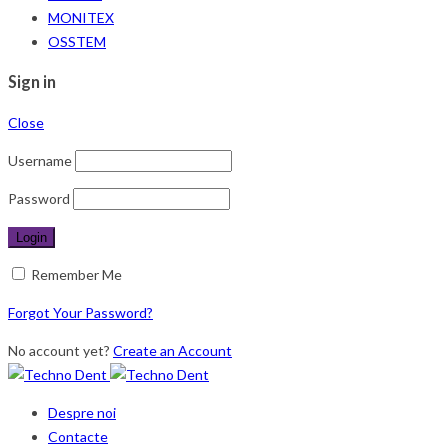
MONITEX
OSSTEM
Sign in
Close
Username
Password
Remember Me
Forgot Your Password?
No account yet?
Create an Account
Despre noi
Contacte