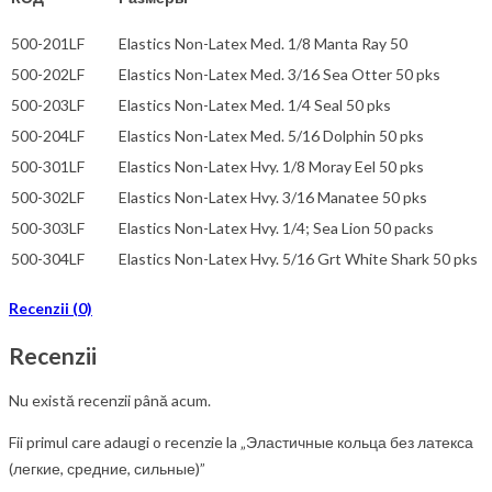
500-201LF
Elastics Non-Latex Med. 1/8 Manta Ray 50
500-202LF
Elastics Non-Latex Med. 3/16 Sea Otter 50 pks
500-203LF
Elastics Non-Latex Med. 1/4 Seal 50 pks
500-204LF
Elastics Non-Latex Med. 5/16 Dolphin 50 pks
500-301LF
Elastics Non-Latex Hvy. 1/8 Moray Eel 50 pks
500-302LF
Elastics Non-Latex Hvy. 3/16 Manatee 50 pks
500-303LF
Elastics Non-Latex Hvy. 1/4; Sea Lion 50 packs
500-304LF
Elastics Non-Latex Hvy. 5/16 Grt White Shark 50 pks
Recenzii (0)
Recenzii
Nu există recenzii până acum.
Fii primul care adaugi o recenzie la „Эластичные кольца без латекса
(легкие, средние, сильные)”