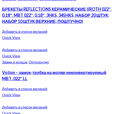
БРЕКЕТЫ REFLECTIONS КЕРАМИЧЕСКИЕ ((ROTH 022″,
0.18″, MBT 022″, 0.18″, 3HKS, 345HKS, НАБОР 20 ШТУК;
НАБОР 10 ШТУК ВЕРХНИЕ; ПОШТУЧНО)
Добавить в список желаний
Quick View
Добавить в список желаний
Quick View
Замки и кольца
,
Ортодонтия
Votion – замок-трубка на моляр неконвертируемый
MBT .022″ LL
Добавить в список желаний
Quick View
Добавить в список желаний
Quick View