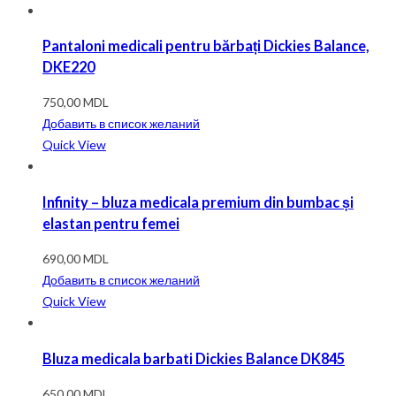
Pantaloni medicali pentru bărbați Dickies Balance,
DKE220
750,00
MDL
Добавить в список желаний
Quick View
Infinity – bluza medicala premium din bumbac și
elastan pentru femei
690,00
MDL
Добавить в список желаний
Quick View
Bluza medicala barbati Dickies Balance DK845
650,00
MDL