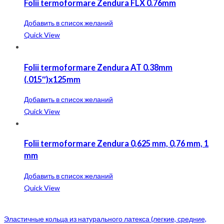
Folii termoformare Zendura FLX 0.76mm
Добавить в список желаний
Quick View
Folii termoformare Zendura AT 0.38mm
(.015″)x125mm
Добавить в список желаний
Quick View
Folii termoformare Zendura 0,625 mm, 0,76 mm, 1
mm
Добавить в список желаний
Quick View
Эластичные кольца из натурального латекса (легкие, средние,