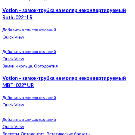
Votion – замок-трубка на моляр неконвертируемый
Roth .022″ LR
Добавить в список желаний
Quick View
Добавить в список желаний
Quick View
Замки и кольца
,
Ортодонтия
Votion – замок-трубка на моляр неконвертируемый
MBT .022″ UR
Добавить в список желаний
Quick View
Добавить в список желаний
Quick View
Брекеты
,
Ортодонтия
,
Эстетические брекеты