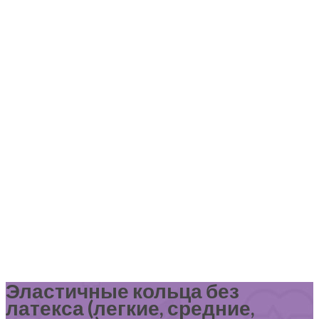
Эластичные кольца без
латекса (легкие, средние,