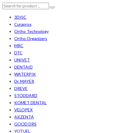
3DISC
Curaprox
Ortho Technology
Ortho Organizers
MRC
DTC
UNIVET
DENTAID
WATERPIK
Dr. MAYER
DREVE
STODDARD
KOMET DENTAL
VELOPEX
AKZENTA
GOOD DRS
YOTUEL