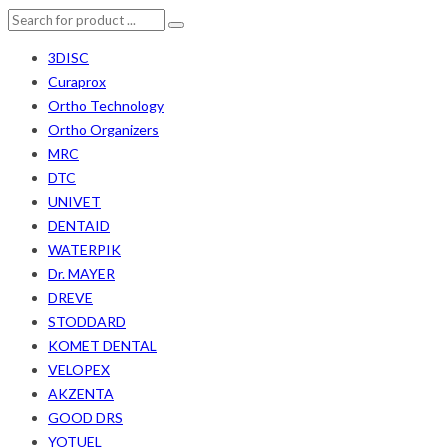
3DISC
Curaprox
Ortho Technology
Ortho Organizers
MRC
DTC
UNIVET
DENTAID
WATERPIK
Dr. MAYER
DREVE
STODDARD
KOMET DENTAL
VELOPEX
AKZENTA
GOOD DRS
YOTUEL