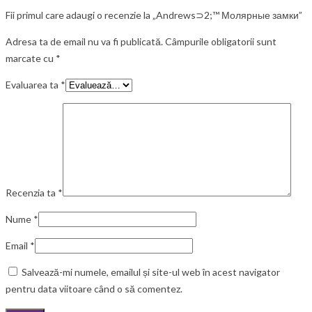
Fii primul care adaugi o recenzie la „Andrews⊃2;™ Молярные замки”
Adresa ta de email nu va fi publicată.
Câmpurile obligatorii sunt
marcate cu
*
Evaluarea ta
*
Recenzia ta
*
Nume
*
Email
*
Salvează-mi numele, emailul și site-ul web în acest navigator
pentru data viitoare când o să comentez.