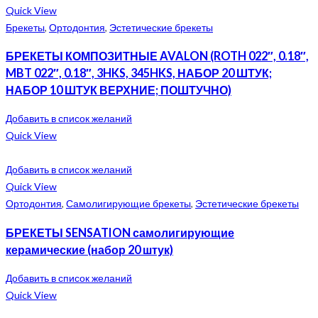
Quick View
Брекеты
,
Ортодонтия
,
Эстетические брекеты
БРЕКЕТЫ КОМПОЗИТНЫЕ AVALON (ROTH 022″, 0.18″,
MBT 022″, 0.18″, 3HKS, 345HKS, НАБОР 20 ШТУК;
НАБОР 10 ШТУК ВЕРХНИЕ; ПОШТУЧНО)
Добавить в список желаний
Quick View
Добавить в список желаний
Quick View
Ортодонтия
,
Самолигирующие брекеты
,
Эстетические брекеты
БРЕКЕТЫ SENSATION самолигирующие
керамические (набор 20 штук)
Добавить в список желаний
Quick View