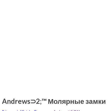
Andrews⊃2;™ Молярные замки