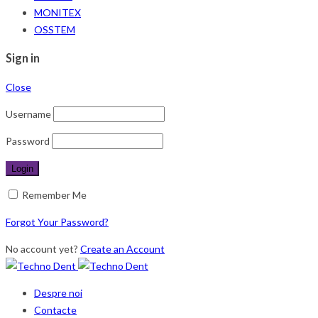
MONITEX
OSSTEM
Sign in
Close
Username
Password
Remember Me
Forgot Your Password?
No account yet?
Create an Account
Despre noi
Contacte