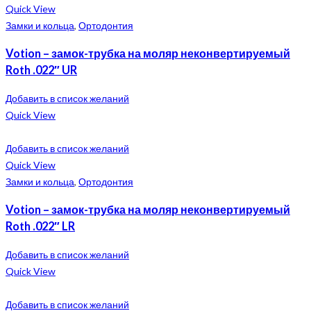
Quick View
Замки и кольца
,
Ортодонтия
Votion – замок-трубка на моляр неконвертируемый
Roth .022″ UR
Добавить в список желаний
Quick View
Добавить в список желаний
Quick View
Замки и кольца
,
Ортодонтия
Votion – замок-трубка на моляр неконвертируемый
Roth .022″ LR
Добавить в список желаний
Quick View
Добавить в список желаний