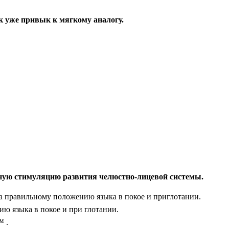
ок уже привык к мягкому аналогу.
ную стимуляцию развития челюстно-лицевой системы.
ка правильному положению языка в покое и приглотании.
ю языка в покое и при глотании.
™ .