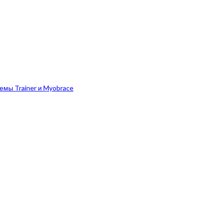
емы Trainer и Myobrace