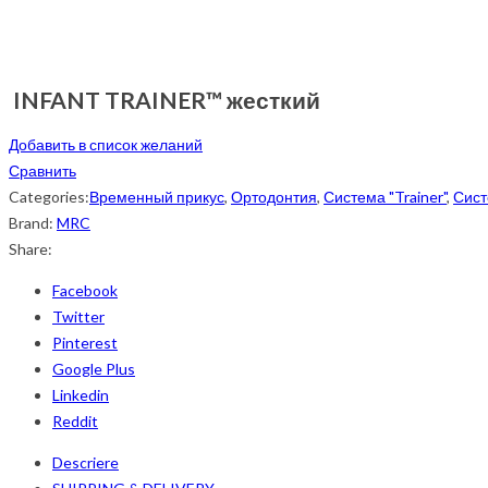
INFANT TRAINER™ жесткий
Добавить в список желаний
Сравнить
Categories:
Временный прикус
,
Ортодонтия
,
Система "Trainer"
,
Сист
Brand:
MRC
Share:
Facebook
Twitter
Pinterest
Google Plus
Linkedin
Reddit
Descriere