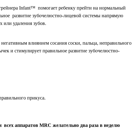
трейнера Infant™ помогает ребенку прейти на нормальный
ильное развитие зубочелюстно-лицевой системы напрямую
х или удаления зубов.
ы негативным влиянием сосания соски, пальца, неправильного
ычек и стимулирует правильное развитие зубочелюстно-
правильного прикуса.
и всех аппаратов MRC желательно два раза в неделю