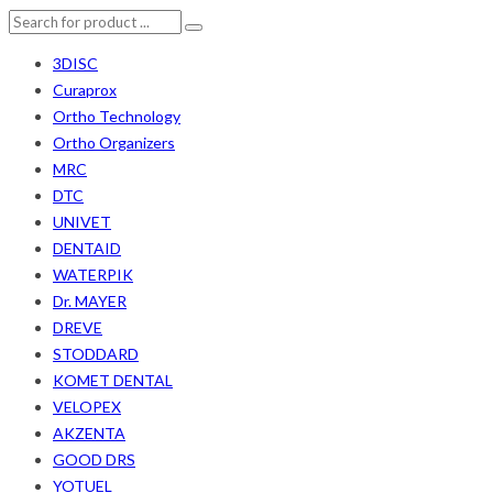
3DISC
Curaprox
Ortho Technology
Ortho Organizers
MRC
DTC
UNIVET
DENTAID
WATERPIK
Dr. MAYER
DREVE
STODDARD
KOMET DENTAL
VELOPEX
AKZENTA
GOOD DRS
YOTUEL