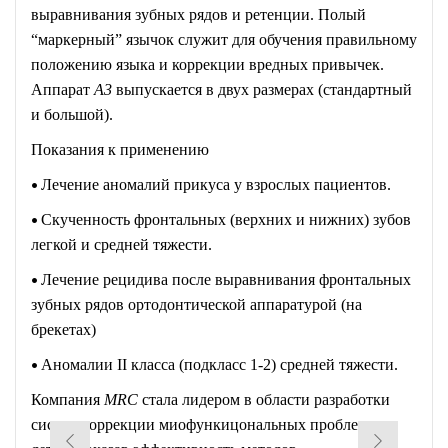
выравнивания зубных рядов и ретенции. Полый
“маркерный” язычок служит для обучения правильному
положению языка и коррекции вредных привычек.
Аппарат
A3
выпускается в двух размерах (стандартный
и большой).
Показания к применению
•
Лечение аномалий прикуса у взрослых пациентов.
•
Скученность фронтальных (верхних и нижних) зубов
легкой и средней тяжести.
•
Лечение рецидива после выравнивания фронтальных
зубных рядов ортодонтической аппаратурой (на
брекетах)
•
Аномалии II класса (подкласс 1-2) средней тяжести.
Компания
MRC
стала лидером в области разработки
систем коррекции миофункицональных проблем у