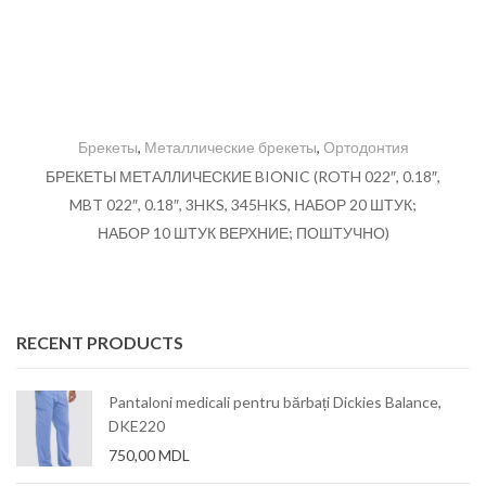
Брекеты
,
Металлические брекеты
,
Ортодонтия
БРЕКЕТЫ МЕТАЛЛИЧЕСКИЕ BIONIC (ROTH 022″, 0.18″,
MBT 022″, 0.18″, 3HKS, 345HKS, НАБОР 20 ШТУК;
НАБОР 10 ШТУК ВЕРХНИЕ; ПОШТУЧНО)
RECENT PRODUCTS
Pantaloni medicali pentru bărbați Dickies Balance,
DKE220
750,00
MDL