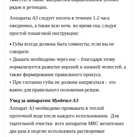
рядов и ретенции.
Аппараты
A3
следует носить в течение 1-2 часа
ежедневно, а также всю ночь во время сна, следуя
простой пошаговой инструкции:
•
Губы всегда должны быть сомкнуты, если вы не
говорите.
• Дышать необходимо через нос – благодаря этому
нормализуется развитие верхней и нижней челюстей, а
также формирование правильного прикуса.
• При глотании губы не должны напрягаться – это
важно для правильного положения резцов.
Уход за аппаратом
Myobrace A3
Аппарат
A3
необходимо промывать в теплой
проточной воде после каждого использования. Для
тщательной очистки всех аппаратов
MRC
желательно
два раза в неделю использовать растворимые