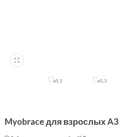
Myobrace для взрослых A3