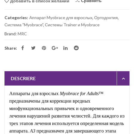
Сравнить
Добавить в список желаний
Categories:
Аппарат Myobrace для взрослых
,
Ортодонтия
,
Система "Myobrace"
,
Системы Trainer и Myobrace
Brand:
MRC
Share:
DESCRIERE
Аппараты для взрослых
Myobrace for Adults
™
предназначены для коррекции вредных
миофункциональных привычек и одновременного
лечения нарушений развития челюстей. Для каждого из
трех этапов лечения используется определенная модель
аппарата.
A3
предназначен для завершающего этапа