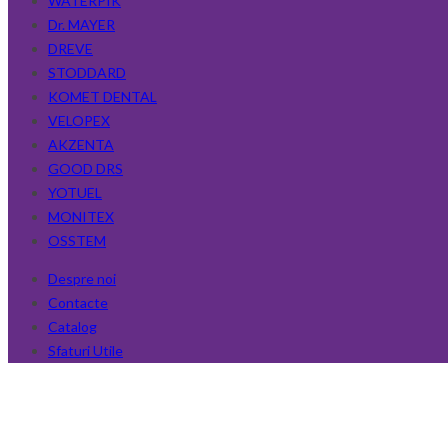
WATERPIK
Dr. MAYER
DREVE
STODDARD
KOMET DENTAL
VELOPEX
AKZENTA
GOOD DRS
YOTUEL
MONITEX
OSSTEM
Despre noi
Contacte
Catalog
Sfaturi Utile