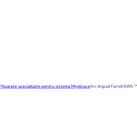
"
Aparate specializate pentru sistema Myobrace
Arc lingual Farrell BWS ™