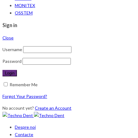
MONITEX
OSSTEM
Sign in
Close
Username
Password
Remember Me
Forgot Your Password?
No account yet?
Create an Account
Despre noi
Contacte