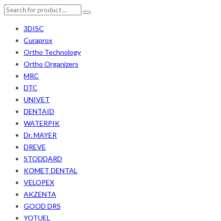
3DISC
Curaprox
Ortho Technology
Ortho Organizers
MRC
DTC
UNIVET
DENTAID
WATERPIK
Dr. MAYER
DREVE
STODDARD
KOMET DENTAL
VELOPEX
AKZENTA
GOOD DRS
YOTUEL