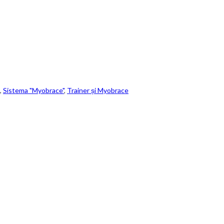
,
Sistema "Myobrace"
,
Trainer și Myobrace