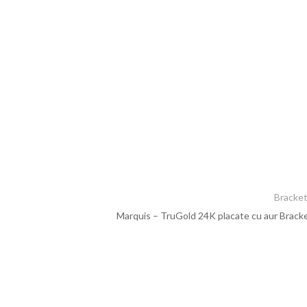
Bracke
Marquis – TruGold 24K placate cu aur Bracke