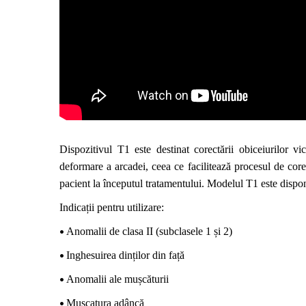
Dispozitivul T1 este destinat corectării obiceiurilor
vi
deformare a arcadei
, ceea ce facilitează procesul de core
pacient la începutul tratamentului. Modelul T1 este dispo
Indicații pentru utilizare:
•
Anomalii de clasa II (subclasele 1 și 2)
•
Inghesuirea dinților din față
•
Anomalii ale mușcăturii
•
Muscatura adâncă