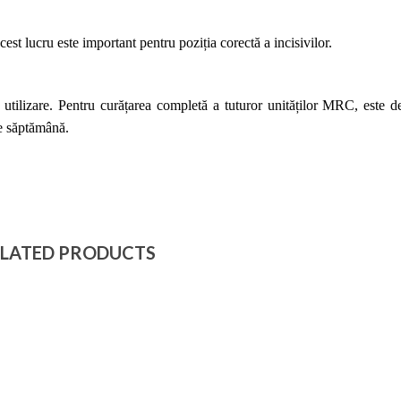
cest lucru este important pentru poziția corectă a incisivilor.
 utilizare. Pentru curățarea completă a tuturor unităților MRC, este d
e săptămână.
LATED PRODUCTS