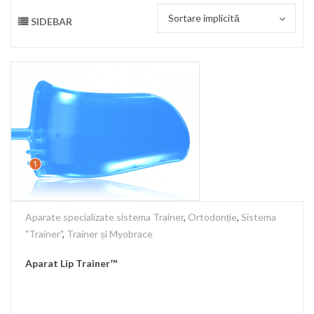
Sortare implicită
SIDEBAR
Aparate specializate sistema Trainer
,
Ortodonție
,
Sistema
"Trainer"
,
Trainer și Myobrace
Aparat Lip Trainer™