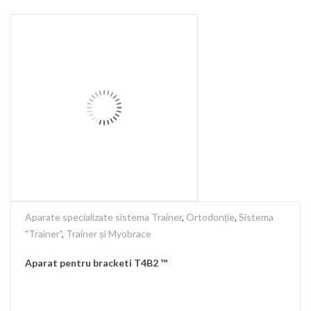
Aparate specializate sistema Trainer
,
Ortodonție
,
Sistema
"Trainer"
,
Trainer și Myobrace
Aparat pentru bracketi T4B2 ™