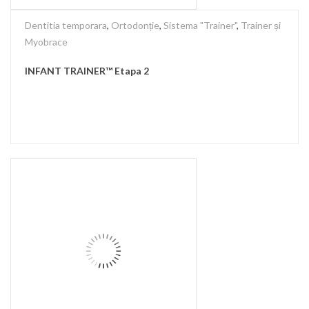
Dentitia temporara
,
Ortodonție
,
Sistema "Trainer"
,
Trainer și
Myobrace
INFANT TRAINER™ Etapa 2