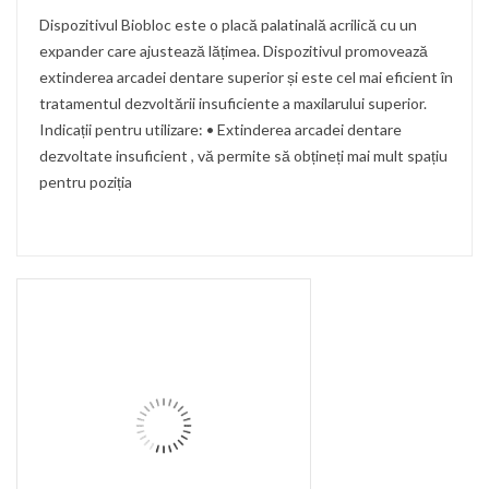
Dispozitivul Biobloc este o placă palatinală acrilică cu un
expander care ajustează lățimea. Dispozitivul promovează
extinderea arcadei dentare superior și este cel mai eficient în
tratamentul dezvoltării insuficiente a maxilarului superior.
Indicații pentru utilizare: • Extinderea arcadei dentare
dezvoltate insuficient , vă permite să obțineți mai mult spațiu
pentru poziția