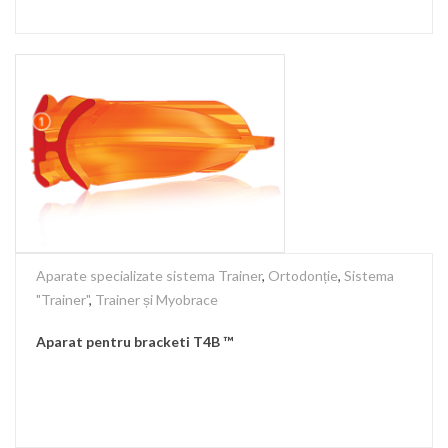
Aparate specializate sistema Trainer
,
Ortodonție
,
Sistema
"Trainer"
,
Trainer și Myobrace
Aparat pentru bracketi T4B ™