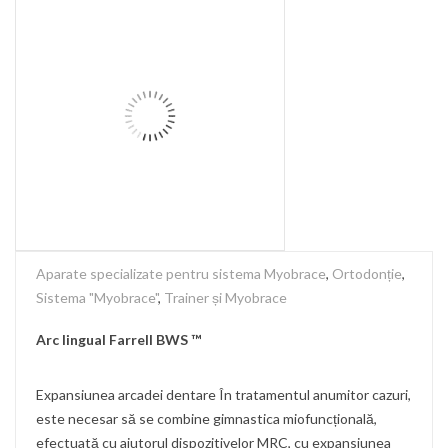
Aparate specializate pentru sistema Myobrace
,
Ortodonție
,
Sistema "Myobrace"
,
Trainer și Myobrace
Arc lingual Farrell BWS ™
Expansiunea arcadei dentare În tratamentul anumitor cazuri,
este necesar să se combine gimnastica miofuncțională,
efectuată cu ajutorul dispozitivelor MRC, cu expansiunea