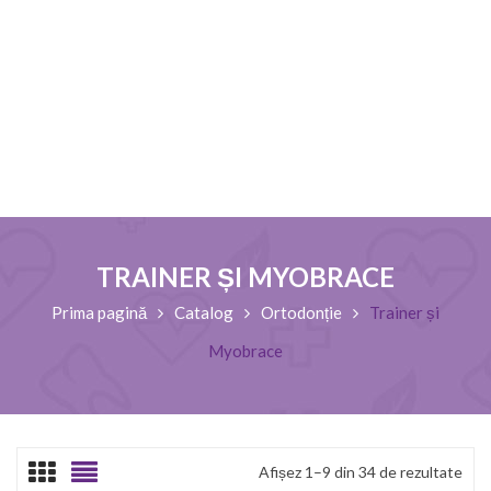
TRAINER ȘI MYOBRACE
Prima pagină
Catalog
Ortodonție
Trainer și
Myobrace
Afișez 1–9 din 34 de rezultate