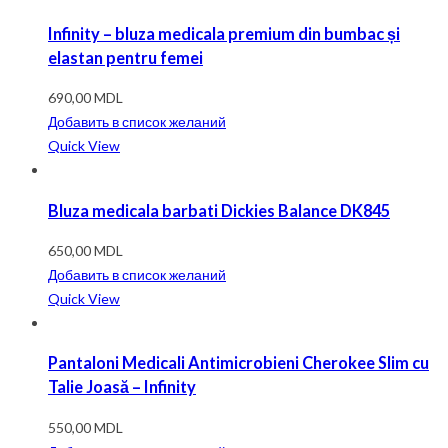
Infinity – bluza medicala premium din bumbac și
elastan pentru femei
690,00
MDL
Добавить в список желаний
Quick View
Bluza medicala barbati Dickies Balance DK845
650,00
MDL
Добавить в список желаний
Quick View
Pantaloni Medicali Antimicrobieni Cherokee Slim cu
Talie Joasă – Infinity
550,00
MDL