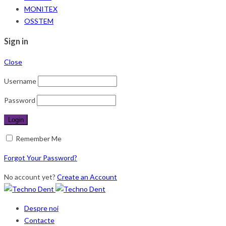
MONITEX
OSSTEM
Sign in
Close
Username
Password
Remember Me
Forgot Your Password?
No account yet?
Create an Account
Despre noi
Contacte