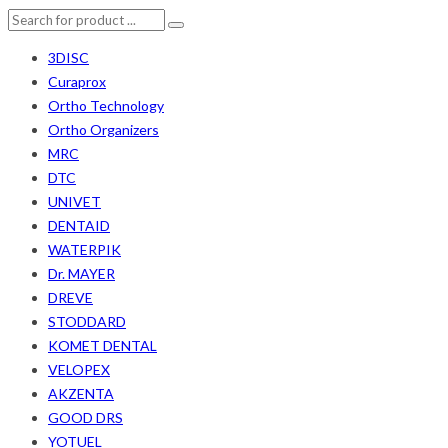
3DISC
Curaprox
Ortho Technology
Ortho Organizers
MRC
DTC
UNIVET
DENTAID
WATERPIK
Dr. MAYER
DREVE
STODDARD
KOMET DENTAL
VELOPEX
AKZENTA
GOOD DRS
YOTUEL