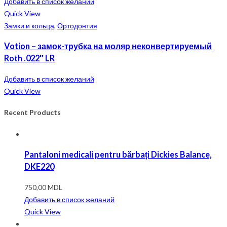
Добавить в список желаний
Quick View
Замки и кольца
,
Ортодонтия
Votion – замок-трубка на моляр неконвертируемый
Roth .022″ LR
Добавить в список желаний
Quick View
Recent Products
Pantaloni medicali pentru bărbați Dickies Balance,
DKE220
750,00
MDL
Добавить в список желаний
Quick View