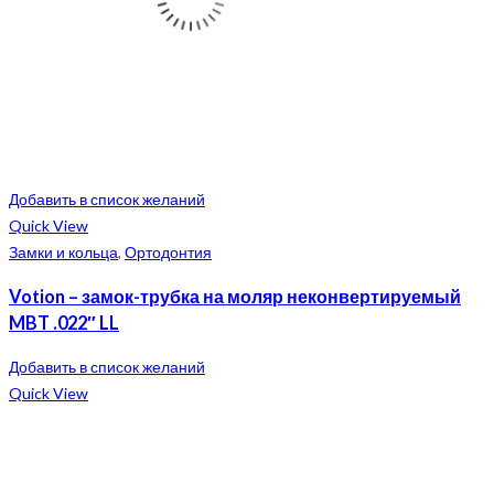
Добавить в список желаний
Quick View
Замки и кольца
,
Ортодонтия
Votion – замок-трубка на моляр неконвертируемый
MBT .022″ LL
Добавить в список желаний
Quick View