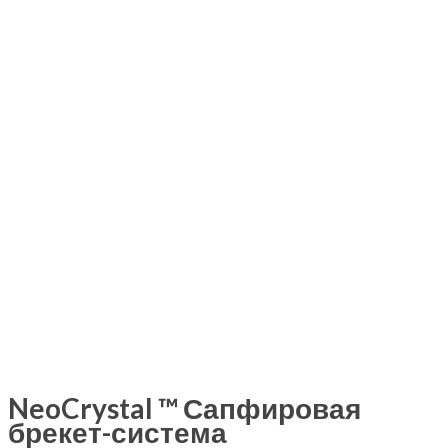
NeoCrystal ™ Сапфировая
брекет-система