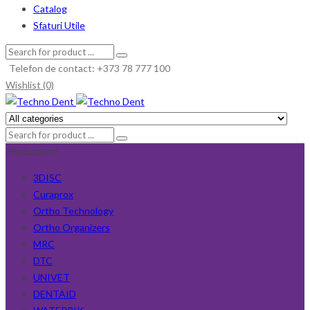
Catalog
Sfaturi Utile
Telefon de contact: +373 78 777 100
Wishlist (0)
Producători
3DISC
Curaprox
Ortho Technology
Ortho Organizers
MRC
DTC
UNIVET
DENTAID