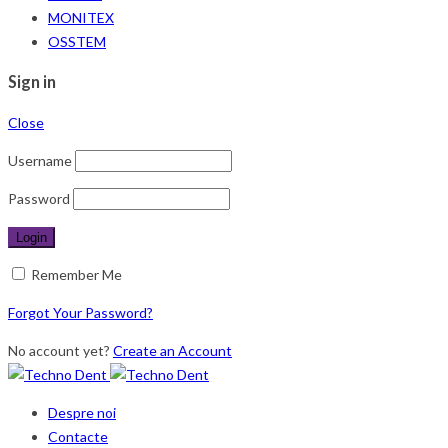
MONITEX
OSSTEM
Sign in
Close
Username
Password
Remember Me
Forgot Your Password?
No account yet?
Create an Account
Despre noi
Contacte