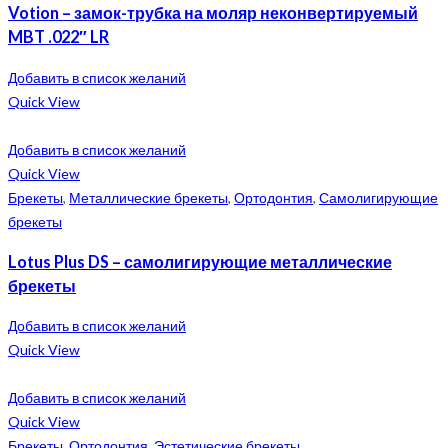
Votion – замок-трубка на моляр неконвертируемый
MBT .022″ LR
Добавить в список желаний
Quick View
Добавить в список желаний
Quick View
Брекеты
,
Металлические брекеты
,
Ортодонтия
,
Самолигирующие
брекеты
Lotus Plus DS – самолигирующие металлические
брекеты
Добавить в список желаний
Quick View
Добавить в список желаний
Quick View
Брекеты
,
Ортодонтия
,
Эстетические брекеты