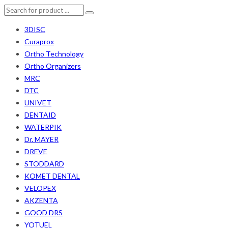
3DISC
Curaprox
Ortho Technology
Ortho Organizers
MRC
DTC
UNIVET
DENTAID
WATERPIK
Dr. MAYER
DREVE
STODDARD
KOMET DENTAL
VELOPEX
AKZENTA
GOOD DRS
YOTUEL