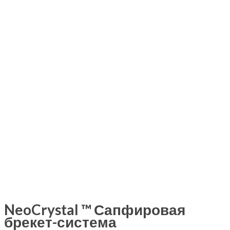
NeoCrystal ™ Сапфировая
брекет-система