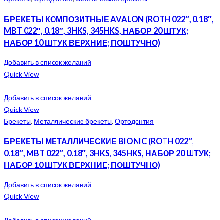
БРЕКЕТЫ КОМПОЗИТНЫЕ AVALON (ROTH 022″, 0.18″,
MBT 022″, 0.18″, 3HKS, 345HKS, НАБОР 20 ШТУК;
НАБОР 10 ШТУК ВЕРХНИЕ; ПОШТУЧНО)
Добавить в список желаний
Quick View
Добавить в список желаний
Quick View
Брекеты
,
Металлические брекеты
,
Ортодонтия
БРЕКЕТЫ МЕТАЛЛИЧЕСКИЕ BIONIC (ROTH 022″,
0.18″, MBT 022″, 0.18″, 3HKS, 345HKS, НАБОР 20 ШТУК;
НАБОР 10 ШТУК ВЕРХНИЕ; ПОШТУЧНО)
Добавить в список желаний
Quick View
Добавить в список желаний