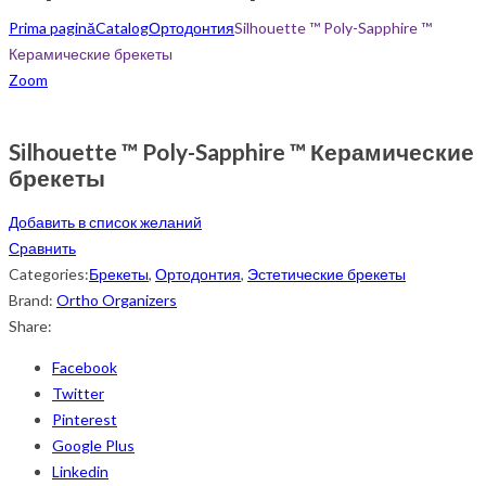
Prima pagină
Catalog
Ортодонтия
Silhouette ™ Poly-Sapphire ™
Керамические брекеты
Zoom
Silhouette ™ Poly-Sapphire ™ Керамические
брекеты
Добавить в список желаний
Сравнить
Categories:
Брекеты
,
Ортодонтия
,
Эстетические брекеты
Brand:
Ortho Organizers
Share:
Facebook
Twitter
Pinterest
Google Plus
Linkedin