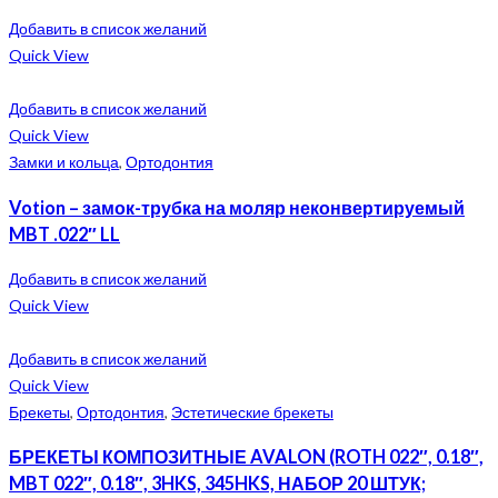
Добавить в список желаний
Quick View
Добавить в список желаний
Quick View
Замки и кольца
,
Ортодонтия
Votion – замок-трубка на моляр неконвертируемый
MBT .022″ LL
Добавить в список желаний
Quick View
Добавить в список желаний
Quick View
Брекеты
,
Ортодонтия
,
Эстетические брекеты
БРЕКЕТЫ КОМПОЗИТНЫЕ AVALON (ROTH 022″, 0.18″,
MBT 022″, 0.18″, 3HKS, 345HKS, НАБОР 20 ШТУК;