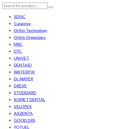
3DISC
Curaprox
Ortho Technology
Ortho Organizers
MRC
DTC
UNIVET
DENTAID
WATERPIK
Dr. MAYER
DREVE
STODDARD
KOMET DENTAL
VELOPEX
AKZENTA
GOOD DRS
YOTUEL