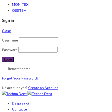
MONITEX
OSSTEM
Sign in
Close
Username
Password
Remember Me
Forgot Your Password?
No account yet?
Create an Account
Despre noi
Contacte