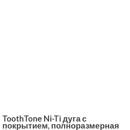
ToothTone Ni-Ti дуга с
покрытием, полноразмерная