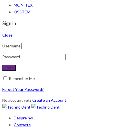
MONITEX
OSSTEM
Sign in
Close
Username
Password
Remember Me
Forgot Your Password?
No account yet?
Create an Account
Despre noi
Contacte