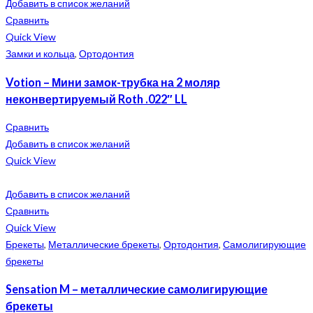
Добавить в список желаний
Сравнить
Quick View
Замки и кольца
,
Ортодонтия
Votion – Мини замок-трубка на 2 моляр
неконвертируемый Roth .022″ LL
Сравнить
Добавить в список желаний
Quick View
Добавить в список желаний
Сравнить
Quick View
Брекеты
,
Металлические брекеты
,
Ортодонтия
,
Самолигирующие
брекеты
Sensation M – металлические самолигирующие
брекеты