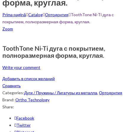
форма, круглая.
Prima pagină
Catalog
Ортодонтия
ToothTone Ni-Ti дуга с
покрытием, полноразмерная форма, круглая.
Zoom
ToothTone Ni-Ti дуга с покрытием,
полноразмерная форма, круглая.
Write your comment
Добавить в список желаний
Сравнить
Categories:
Дуги / Пружины / Лигатуры из металла
,
Ортодонтия
Brand:
Ortho Technology
Share:
Facebook
Twitter