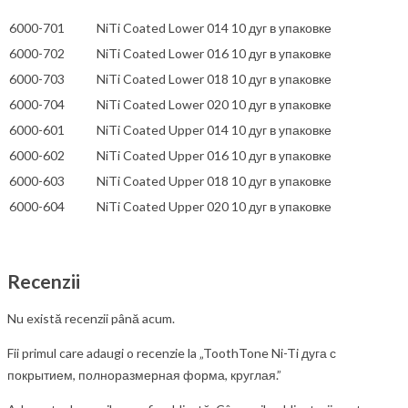
6000-701
NiTi Coated Lower 014 10
дуг в упаковке
6000-702
NiTi Coated Lower 016 10
дуг в упаковке
6000-703
NiTi Coated Lower 018 10
дуг в упаковке
6000-704
NiTi Coated Lower 020 10
дуг в упаковке
6000-601
NiTi Coated Upper 014 10
дуг в упаковке
6000-602
NiTi Coated Upper 016 10
дуг в упаковке
6000-603
NiTi Coated Upper 018 10
дуг в упаковке
6000-604
NiTi Coated Upper 020 10
дуг в упаковке
Recenzii
Nu există recenzii până acum.
Fii primul care adaugi o recenzie la „ToothTone Ni-Ti дуга с
покрытием, полноразмерная форма, круглая.”