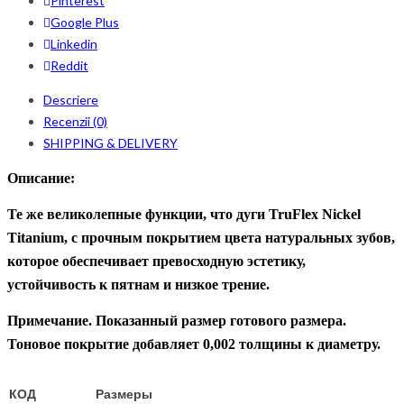
Pinterest
Google Plus
Linkedin
Reddit
Descriere
Recenzii (0)
SHIPPING & DELIVERY
Описание:
Те же великолепные функции, что д
уги
TruFlex Nickel
Titanium, с прочным п
окрытием цвета натуральных зубов
,
которое обеспечивает превосходную эстетику,
устойчивость к пятнам и низкое трение.
Примечание. Показанный размер готового размера.
Тоновое покрытие добавляет 0,002 толщины к диаметру.
КОД
Размеры