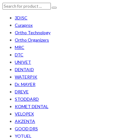
3DISC
Curaprox
Ortho Technology
Ortho Organizers
MRC
DTC
UNIVET
DENTAID
WATERPIK
Dr. MAYER
DREVE
STODDARD
KOMET DENTAL
VELOPEX
AKZENTA
GOOD DRS
YOTUEL