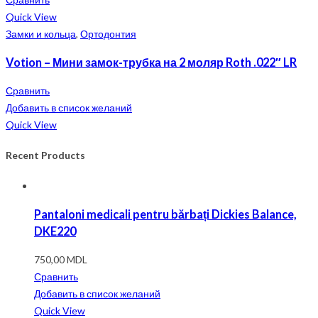
Quick View
Замки и кольца
,
Ортодонтия
Votion – Мини замок-трубка на 2 моляр Roth .022″ LR
Сравнить
Добавить в список желаний
Quick View
Recent Products
Pantaloni medicali pentru bărbați Dickies Balance,
DKE220
750,00
MDL
Сравнить
Добавить в список желаний
Quick View