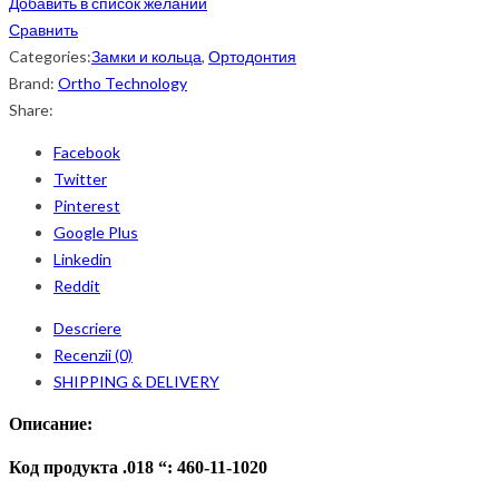
Добавить в список желаний
Сравнить
Categories:
Замки и кольца
,
Ортодонтия
Brand:
Ortho Technology
Share:
Facebook
Twitter
Pinterest
Google Plus
Linkedin
Reddit
Descriere
Recenzii (0)
SHIPPING & DELIVERY
Описание:
Код продукта .018 “: 460-11-1020