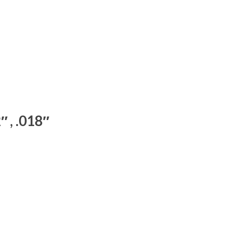
, .018″