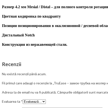
Размер 4.2 мм Mesial / Distal – для полного
контроля ротаци
Цветная кодировка по квадранту
Позиции позиционирования в окклюзионной / десневой обла
Дистальный Notch
Конструкция из нержавеющей стали.
Recenzii
Nu există recenzii până acum.
Fii primul care adaugi o recenzie la „TruEase – замок-трубка на моля
Adresa ta de email nu va fi publicată.
Câmpurile obligatorii sunt marcat
Evaluarea ta
*