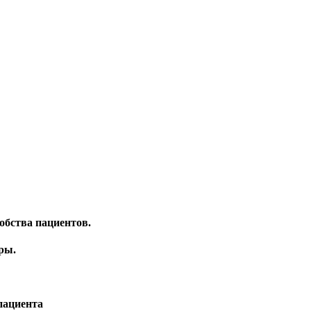
обства пациентов.
ры.
пациента