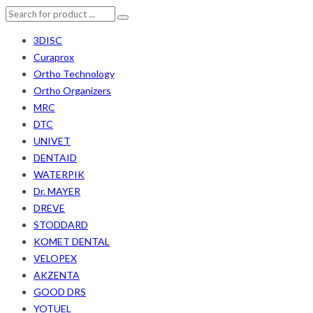
3DISC
Curaprox
Ortho Technology
Ortho Organizers
MRC
DTC
UNIVET
DENTAID
WATERPIK
Dr. MAYER
DREVE
STODDARD
KOMET DENTAL
VELOPEX
AKZENTA
GOOD DRS
YOTUEL