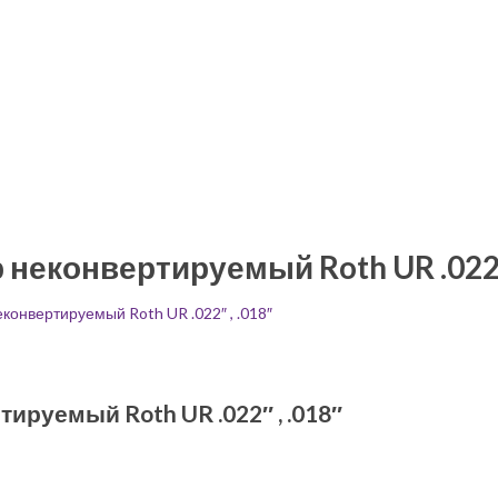
 неконвертируемый Roth UR .022″ 
конвертируемый Roth UR .022″ , .018″
ируемый Roth UR .022″ , .018″