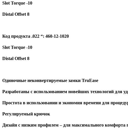
Slot Torque -10
Distal Offset 8
Код продукта .022 “: 460-12-1020
Slot Torque -10
Distal Offset 8
Одиночные неконвертируемые
замки
TruEase
Разработан
ы
с использованием новейших технологий для уд
Простота в использовании и экономия времени для процеду
Регулируемый крю
чок
Дизайн с низким профилем – для максимального комфорта 