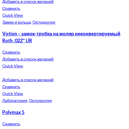
Добавить в список желаний
Сравнить
Quick View
Замки и кольца
,
Ортодонтия
Votion – замок-трубка на моляр неконвертируемый
Roth .022″ UR
Сравнить
Добавить в список желаний
Quick View
Добавить в список желаний
Сравнить
Quick View
Лаборатория
,
Ортодонтия
Polymax 5
Сравнить