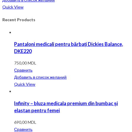
Quick View
Recent Products
Pantaloni medicali pentru bărbați Dickies Balance,
DKE220
750,00
MDL
Сравнить
Добавить в список желаний
Quick View
Infinity – bluza medicala premium din bumbac și
elastan pentru femei
690,00
MDL
Сравнить