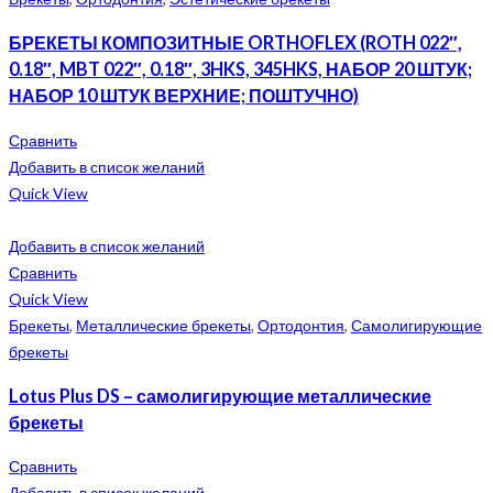
БРЕКЕТЫ КОМПОЗИТНЫЕ ORTHOFLEX (ROTH 022″,
0.18″, MBT 022″, 0.18″, 3HKS, 345HKS, НАБОР 20 ШТУК;
НАБОР 10 ШТУК ВЕРХНИЕ; ПОШТУЧНО)
Сравнить
Добавить в список желаний
Quick View
Добавить в список желаний
Сравнить
Quick View
Брекеты
,
Металлические брекеты
,
Ортодонтия
,
Самолигирующие
брекеты
Lotus Plus DS – самолигирующие металлические
брекеты
Сравнить
Добавить в список желаний