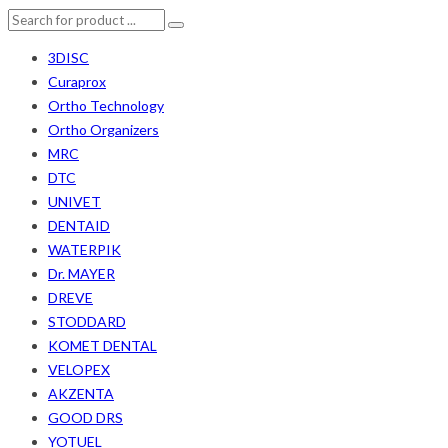
3DISC
Curaprox
Ortho Technology
Ortho Organizers
MRC
DTC
UNIVET
DENTAID
WATERPIK
Dr. MAYER
DREVE
STODDARD
KOMET DENTAL
VELOPEX
AKZENTA
GOOD DRS
YOTUEL