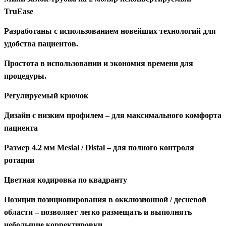
TruEase
Разработан
ы
с использованием новейших технологий для
удобства пациентов.
Простота в использовании и экономия времени для
процедуры.
Регулируемый крю
чок
Дизайн с низким профилем – для максимального комфорта
пациента
Размер 4.2 мм Mesial / Distal – для полного
контроля
ротации
Цветная кодировка по квадранту
Позиции позиционирования в окклюзионной / десневой
области – позволяет легко размещать и выполнять
небольшие корректировки