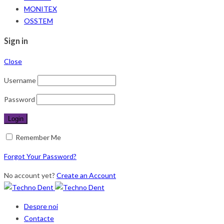
MONITEX
OSSTEM
Sign in
Close
Username
Password
Remember Me
Forgot Your Password?
No account yet?
Create an Account
Despre noi
Contacte