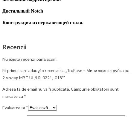
Дистальный Notch
Конструкция из нержавеющей стали.
Recenzii
Nu există recenzii până acum.
Fii primul care adaugi o recenzie la „TruEase – Мини замок-трубка на
2 моляр MBT UL/LR .022″ , .018″”
Adresa ta de email nu va fi publicată.
Câmpurile obligatorii sunt
marcate cu
*
Evaluarea ta
*