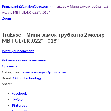
Prima pagină
Catalog
Ортодонтия
TruEase – Мини замок-трубка на 2
моляр MBT UL/LR .022″ , .018″
Zoom
TruEase – Мини замок-трубка на 2 моляр
MBT UL/LR .022″ , .018″
Write your comment
Добавить в список желаний
Сравнить
Categories:
Замки и кольца
,
Ортодонтия
Brand:
Ortho Technology
Share:
Facebook
Twitter
Pinterest