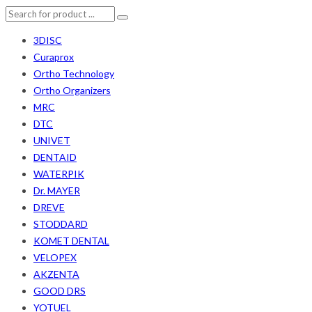
3DISC
Curaprox
Ortho Technology
Ortho Organizers
MRC
DTC
UNIVET
DENTAID
WATERPIK
Dr. MAYER
DREVE
STODDARD
KOMET DENTAL
VELOPEX
AKZENTA
GOOD DRS
YOTUEL