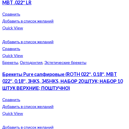
MBT .022″ LR
Сравнить
Добавить в список желаний
Quick View
Добавить в список желаний
Сравнить
Quick View
Брекеты
,
Ортодонтия
,
Эстетические брекеты
Брекеты Pure сапфировые (ROTH 022″, 0.18″, MBT
022″, 0.18″, 3HKS, 345HKS, НАБОР 20 ШТУК; НАБОР 10
ШТУК ВЕРХНИЕ; ПОШТУЧНО)
Сравнить
Добавить в список желаний
Quick View
Добавить в список желаний