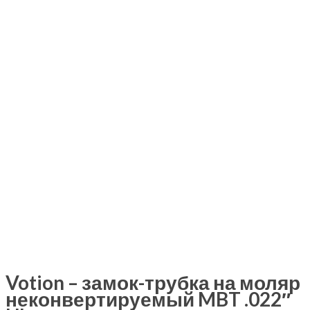
Votion – замок-трубка на моляр
неконвертируемый MBT .022″