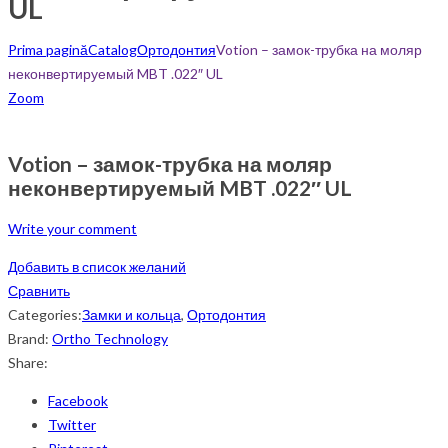
UL
Prima pagină
Catalog
Ортодонтия
Votion – замок-трубка на моляр
неконвертируемый MBT .022″ UL
Zoom
Votion – замок-трубка на моляр
неконвертируемый MBT .022″ UL
Write your comment
Добавить в список желаний
Сравнить
Categories:
Замки и кольца
,
Ортодонтия
Brand:
Ortho Technology
Share:
Facebook
Twitter