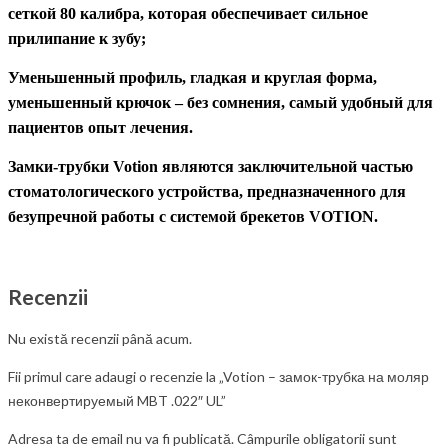
сеткой 80 калибра, которая обеспечивает сильное
прилипание к зубу;
Уменьшенный профиль, гладкая и круглая форма,
уменьшенный крючок
– без сомнения, самый удобный для
пациентов опыт лечения.
Замки-трубки
Votion являются заключительной частью
стоматологического устройства, предназначенного для
безупречной работы с системой
брекетов
VOTION.
Recenzii
Nu există recenzii până acum.
Fii primul care adaugi o recenzie la „Votion – замок-трубка на моляр
неконвертируемый MBT .022″ UL”
Adresa ta de email nu va fi publicată.
Câmpurile obligatorii sunt