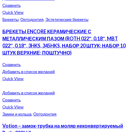
Сравнить
Quick View
Брекеты
,
Ортодонтия
,
Эстетические брекеты
БРЕКЕТЫ ENCORE КЕРАМИЧЕСКИЕ С
МЕТАЛЛИЧЕСКИМ ПАЗОМ (ROTH 022″, 0.18″, MBT
022″, 0.18″, 3HKS, 345HKS, НАБОР 20 ШТУК; НАБОР 10
ШТУК ВЕРХНИЕ; ПОШТУЧНО)
Сравнить
Добавить в список желаний
Quick View
Добавить в список желаний
Сравнить
Quick View
Замки и кольца
,
Ортодонтия
Votion – замок-трубка на моляр неконвертируемый