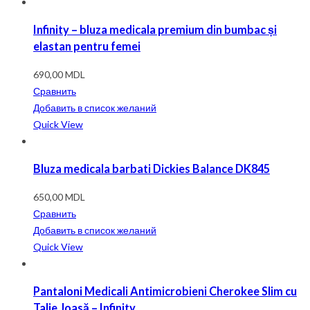
Infinity – bluza medicala premium din bumbac și
elastan pentru femei
690,00
MDL
Сравнить
Добавить в список желаний
Quick View
Bluza medicala barbati Dickies Balance DK845
650,00
MDL
Сравнить
Добавить в список желаний
Quick View
Pantaloni Medicali Antimicrobieni Cherokee Slim cu
Talie Joasă – Infinity