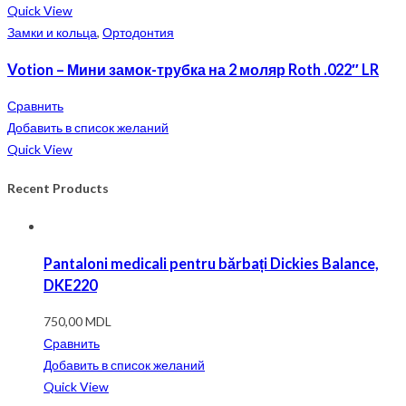
Quick View
Замки и кольца
,
Ортодонтия
Votion – Мини замок-трубка на 2 моляр Roth .022″ LR
Сравнить
Добавить в список желаний
Quick View
Recent Products
Pantaloni medicali pentru bărbați Dickies Balance,
DKE220
750,00
MDL
Сравнить
Добавить в список желаний
Quick View