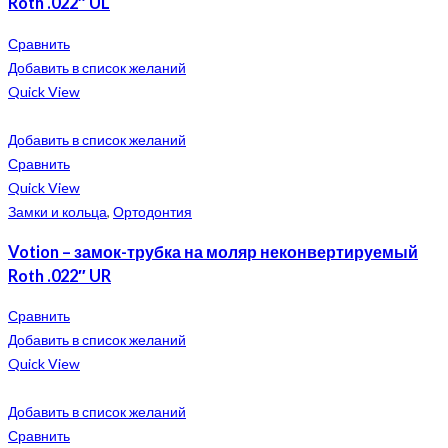
Roth .022″ UL
Сравнить
Добавить в список желаний
Quick View
Добавить в список желаний
Сравнить
Quick View
Замки и кольца
,
Ортодонтия
Votion – замок-трубка на моляр неконвертируемый
Roth .022″ UR
Сравнить
Добавить в список желаний
Quick View
Добавить в список желаний
Сравнить