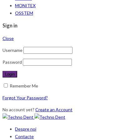
MONITEX
OSSTEM
Sign in
Close
Username
Password
Remember Me
Forgot Your Password?
No account yet?
Create an Account
Despre noi
Contacte