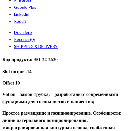
Pinterest
Google Plus
Linkedin
Reddit
Descriere
Recenzii (0)
SHIPPING & DELIVERY
351-22-2620
Код продукта:
Slot torque
-14
Offset
10
Votion –
замок-трубка,
– разработаны с современными
функциями для специалистов и пациентов;
Простое размещение и позиционирование. Особенности:
линии
латерального
позиционирования,
микрогравированная контурная основа, снабженная