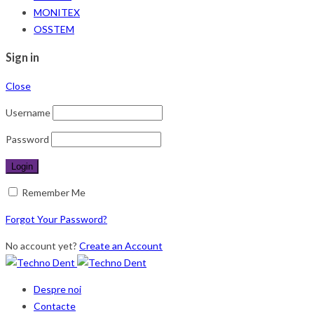
MONITEX
OSSTEM
Sign in
Close
Username
Password
Remember Me
Forgot Your Password?
No account yet?
Create an Account
Despre noi
Contacte