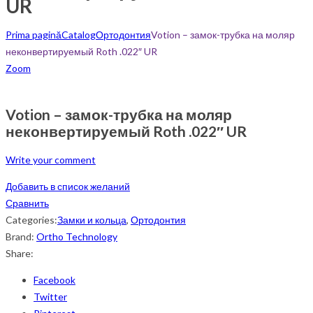
UR
Prima pagină
Catalog
Ортодонтия
Votion – замок-трубка на моляр
неконвертируемый Roth .022″ UR
Zoom
Votion – замок-трубка на моляр
неконвертируемый Roth .022″ UR
Write your comment
Добавить в список желаний
Сравнить
Categories:
Замки и кольца
,
Ортодонтия
Brand:
Ortho Technology
Share:
Facebook
Twitter