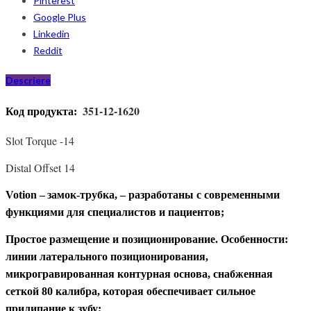
Pinterest
Google Plus
Linkedin
Reddit
Descriere
351-12-1620
Код продукта:
Slot Torque -14
Distal Offset 14
Votion –
замок-трубка,
– разработаны с современными
функциями для специалистов и пациентов;
Простое размещение и позиционирование. Особенности:
линии
латерального
позиционирования,
микрогравированная контурная основа, снабженная
сеткой 80 калибра, которая обеспечивает сильное
прилипание к зубу;