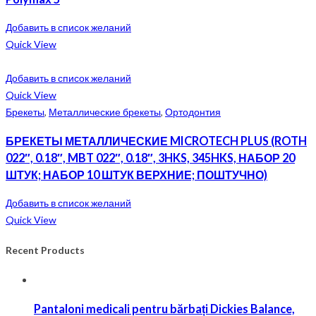
Добавить в список желаний
Quick View
Добавить в список желаний
Quick View
Брекеты
,
Металлические брекеты
,
Ортодонтия
БРЕКЕТЫ МЕТАЛЛИЧЕСКИЕ MICROTECH PLUS (ROTH
022″, 0.18″, MBT 022″, 0.18″, 3HKS, 345HKS, НАБОР 20
ШТУК; НАБОР 10 ШТУК ВЕРХНИЕ; ПОШТУЧНО)
Добавить в список желаний
Quick View
Recent Products
Pantaloni medicali pentru bărbați Dickies Balance,