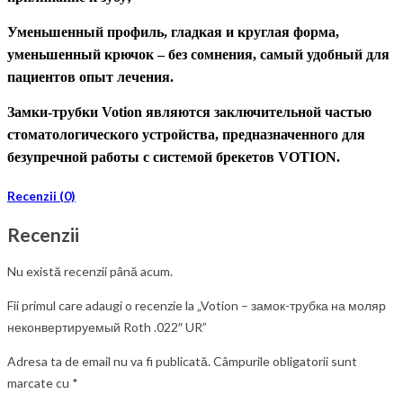
Уменьшенный профиль, гладкая и круглая форма,
уменьшенный крючок
– без сомнения, самый удобный для
пациентов опыт лечения.
Замки-трубки
Votion являются заключительной частью
стоматологического устройства, предназначенного для
безупречной работы с системой
брекетов
VOTION.
Recenzii (0)
Recenzii
Nu există recenzii până acum.
Fii primul care adaugi o recenzie la „Votion – замок-трубка на моляр
неконвертируемый Roth .022″ UR”
Adresa ta de email nu va fi publicată.
Câmpurile obligatorii sunt
marcate cu
*