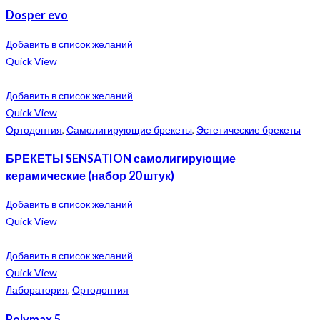
Dosper evo
Добавить в список желаний
Quick View
Добавить в список желаний
Quick View
Ортодонтия
,
Самолигирующие брекеты
,
Эстетические брекеты
БРЕКЕТЫ SENSATION самолигирующие
керамические (набор 20 штук)
Добавить в список желаний
Quick View
Добавить в список желаний
Quick View
Лаборатория
,
Ортодонтия
Polymax 5