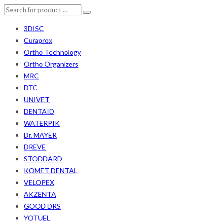
3DISC
Curaprox
Ortho Technology
Ortho Organizers
MRC
DTC
UNIVET
DENTAID
WATERPIK
Dr. MAYER
DREVE
STODDARD
KOMET DENTAL
VELOPEX
AKZENTA
GOOD DRS
YOTUEL