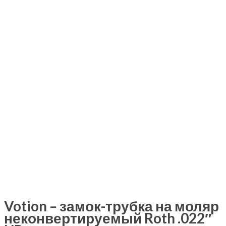
Votion – замок-трубка на моляр
неконвертируемый Roth .022″