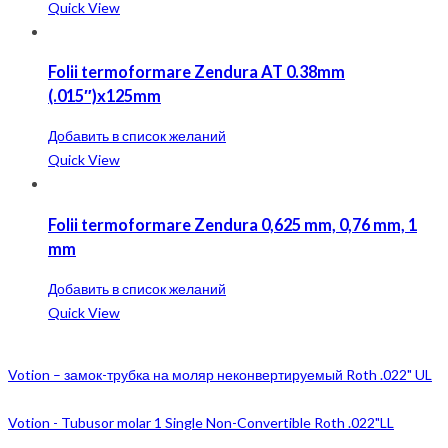
Quick View
Folii termoformare Zendura AT 0.38mm
(.015″)x125mm
Добавить в список желаний
Quick View
Folii termoformare Zendura 0,625 mm, 0,76 mm, 1
mm
Добавить в список желаний
Quick View
Votion – замок-трубка на моляр неконвертируемый Roth .022" UL
Votion - Tubusor molar 1 Single Non-Convertible Roth .022"LL