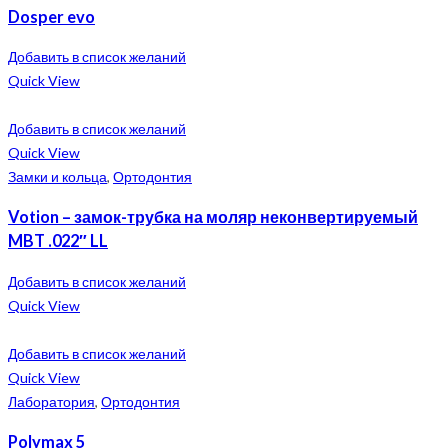
Dosper evo
Добавить в список желаний
Quick View
Добавить в список желаний
Quick View
Замки и кольца
,
Ортодонтия
Votion – замок-трубка на моляр неконвертируемый
MBT .022″ LL
Добавить в список желаний
Quick View
Добавить в список желаний
Quick View
Лаборатория
,
Ортодонтия
Polymax 5