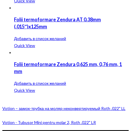
Quick View
Folii termoformare Zendura AT 0.38mm
(.015″)x125mm
Добавить в список желаний
Quick View
Folii termoformare Zendura 0,625 mm, 0,76 mm, 1
mm
Добавить в список желаний
Quick View
Votion – замок-трубка на моляр неконвертируемый Roth .022" LL
Votion - Tubusor Mini pentru molar 2, Roth .022" LR