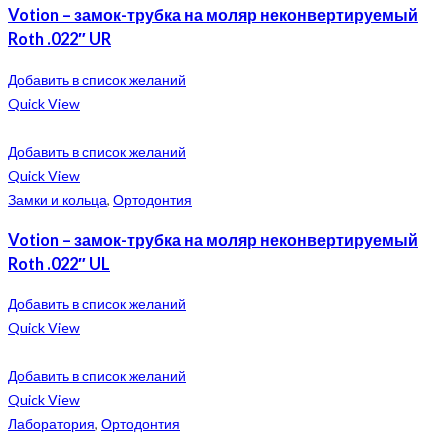
Votion – замок-трубка на моляр неконвертируемый
Roth .022″ UR
Добавить в список желаний
Quick View
Добавить в список желаний
Quick View
Замки и кольца
,
Ортодонтия
Votion – замок-трубка на моляр неконвертируемый
Roth .022″ UL
Добавить в список желаний
Quick View
Добавить в список желаний
Quick View
Лаборатория
,
Ортодонтия