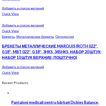
Добавить в список желаний
Quick View
Добавить в список желаний
Quick View
Брекеты
,
Металлические брекеты
,
Ортодонтия
БРЕКЕТЫ МЕТАЛЛИЧЕСКИЕ MARQUIS (ROTH 022″,
0.18″, MBT 022″, 0.18″, 3HKS, 345HKS, НАБОР 20 ШТУК;
НАБОР 10 ШТУК ВЕРХНИЕ; ПОШТУЧНО)
Добавить в список желаний
Quick View
Recent Products
Pantaloni medicali pentru bărbați Dickies Balance,