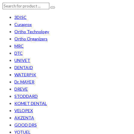
3DISC
Curaprox
Ortho Technology
Ortho Organizers
MRC
DTC
UNIVET
DENTAID
WATERPIK
Dr. MAYER
DREVE
STODDARD
KOMET DENTAL
VELOPEX
AKZENTA
GOOD DRS
YOTUEL