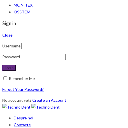
MONITEX
OSSTEM
Sign in
Close
Username
Password
Remember Me
Forgot Your Password?
No account yet?
Create an Account
Despre noi
Contacte