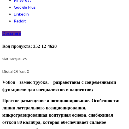
Pinterest
Google Plus
Linkedin
Reddit
Descriere
Код продукта: 352-12-4620
Slot Torque -25
Distal Offset 0
Votion –
замок-трубка,
– разработаны с современными
функциями для специалистов и пациентов;
Простое размещение и позиционирование. Особенности:
линии
латерального
позиционирования,
микрогравированная контурная основа, снабженная
сеткой 80 калибра, которая обеспечивает сильное