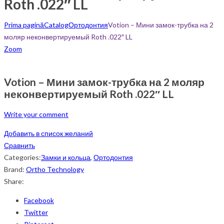
Roth .022″ LL
Prima pagină
Catalog
Ортодонтия
Votion – Мини замок-трубка на 2
моляр неконвертируемый Roth .022″ LL
Zoom
Votion – Мини замок-трубка на 2 моляр
неконвертируемый Roth .022″ LL
Write your comment
Добавить в список желаний
Сравнить
Categories:
Замки и кольца
,
Ортодонтия
Brand:
Ortho Technology
Share:
Facebook
Twitter