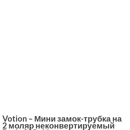
Votion – Мини замок-трубка на
2 моляр неконвертируемый