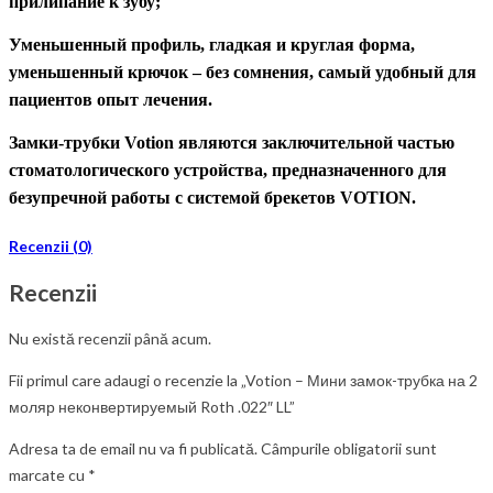
прилипание к зубу;
Уменьшенный профиль, гладкая и круглая форма,
уменьшенный крючок
– без сомнения, самый удобный для
пациентов опыт лечения.
Замки-трубки
Votion являются заключительной частью
стоматологического устройства, предназначенного для
безупречной работы с системой
брекетов
VOTION.
Recenzii (0)
Recenzii
Nu există recenzii până acum.
Fii primul care adaugi o recenzie la „Votion – Мини замок-трубка на 2
моляр неконвертируемый Roth .022″ LL”
Adresa ta de email nu va fi publicată.
Câmpurile obligatorii sunt
marcate cu
*