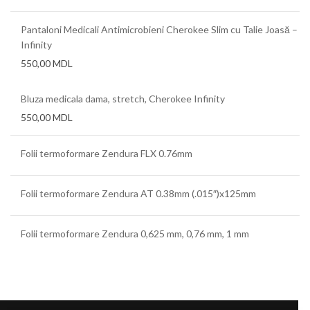
Pantaloni Medicali Antimicrobieni Cherokee Slim cu Talie Joasă –
Infinity
550,00
MDL
Bluza medicala dama, stretch, Cherokee Infinity
550,00
MDL
Folii termoformare Zendura FLX 0.76mm
Folii termoformare Zendura AT 0.38mm (.015″)x125mm
Folii termoformare Zendura 0,625 mm, 0,76 mm, 1 mm