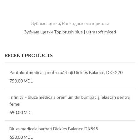
Зубные щетки
,
Расходные материалы
Зубные щетки Top brush plus | ultrasoft mixed
RECENT PRODUCTS
Pantaloni medicali pentru bărbați Dickies Balance, DKE220
750,00
MDL
Infinity – bluza medicala premium din bumbac și elastan pentru
femei
690,00
MDL
Bluza medicala barbati Dickies Balance DK845
650,00
MDL