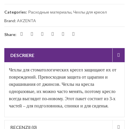
Categories:
Расходные материалы
,
Чехлы для кресел
Brand:
AKZENTA
Share:
DESCRIERE
Чехлы
для стоматологических кресел защищают их от
повреждений
.
Превосходная защита от
царапин и
окрашивания
от джинсов. Чехлы на
кресла
одноразовые, их можно часто менять, поэтому
кресло
всегда выглядит по-новому. Этот пакет
состоит из 3-х
частей – для
подголовник
а
, спинк
и
и для сиденья.
RECENZII (0)