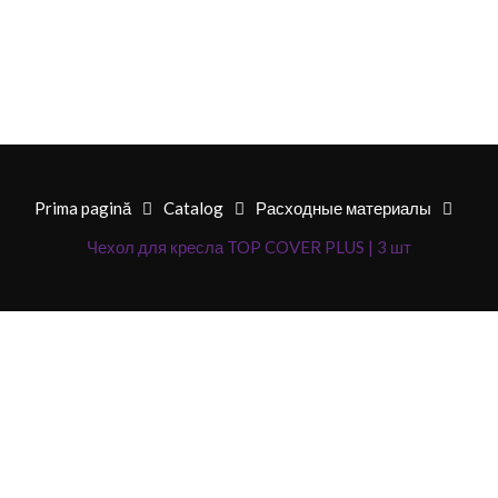
Prima pagină
Catalog
Расходные материалы
Чехол для кресла TOP COVER PLUS | 3 шт