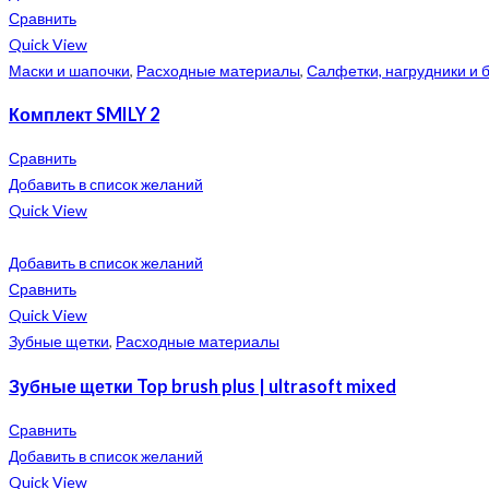
Сравнить
Quick View
Маски и шапочки
,
Расходные материалы
,
Салфетки, нагрудники и 
Комплект SMILY 2
Сравнить
Добавить в список желаний
Quick View
Добавить в список желаний
Сравнить
Quick View
Зубные щетки
,
Расходные материалы
Зубные щетки Top brush plus | ultrasoft mixed
Сравнить
Добавить в список желаний
Quick View