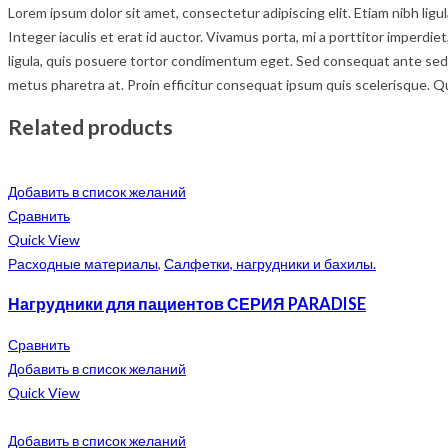
Lorem ipsum dolor sit amet, consectetur adipiscing elit. Etiam nibh lig
Integer iaculis et erat id auctor. Vivamus porta, mi a porttitor imperdie
ligula, quis posuere tortor condimentum eget. Sed consequat ante sed c
metus pharetra at. Proin efficitur consequat ipsum quis scelerisque. Q
Related products
Добавить в список желаний
Сравнить
Quick View
Расходные материалы
,
Салфетки, нагрудники и бахилы.
Нагрудники для пациентов СЕРИЯ PARADISE
Сравнить
Добавить в список желаний
Quick View
Добавить в список желаний