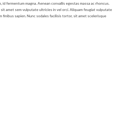
enim, id fermentum magna. Aenean convallis egestas massa ac rhoncus.
 sit amet sem vulputate ultricies in vel orci. Aliquam feugiat vulputate
inibus sapien. Nunc sodales facilisis tortor, sit amet scelerisque