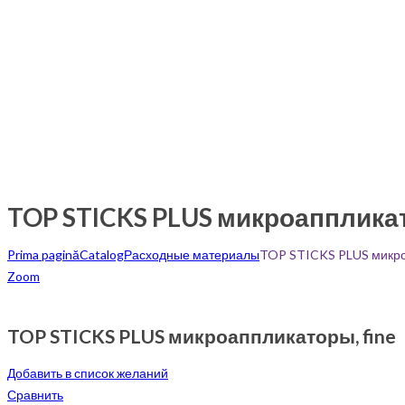
TOP STICKS PLUS микроаппликат
Prima pagină
Catalog
Расходные материалы
TOP STICKS PLUS микро
Zoom
TOP STICKS PLUS микроаппликаторы, fine
Добавить в список желаний
Сравнить