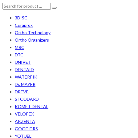
3DISC
Curaprox
Ortho Technology
Ortho Organizers
MRC
DTC
UNIVET
DENTAID
WATERPIK
Dr. MAYER
DREVE
STODDARD
KOMET DENTAL
VELOPEX
AKZENTA
GOOD DRS
YOTUEL