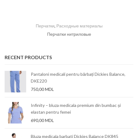
Перчатки
,
Расходные материалы
Перчатки нитриловые
RECENT PRODUCTS
Pantaloni medicali pentru bărbați Dickies Balance,
DKE220
750,00
MDL
Infinity – bluza medicala premium din bumbac și
elastan pentru femei
690,00
MDL
Bluza medicala barbati Dickies Balance DK845