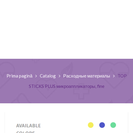
Prima pagină
Catalog
Расходные материалы
TOP
STICKS PLUS микроаппликаторы, fine