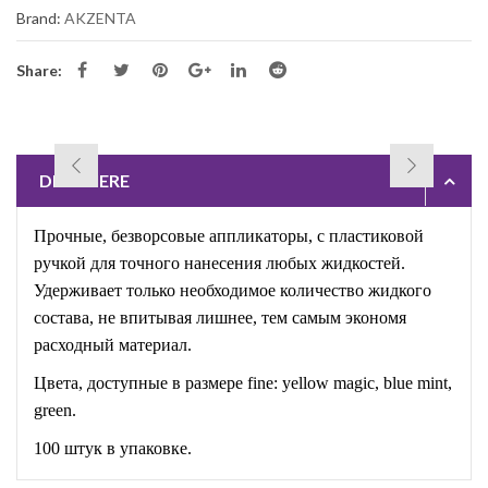
Brand:
AKZENTA
Share:
DESCRIERE
Прочные,
безворсовые аппликаторы, с
пл
астиковой
ручкой для точного нанесения любых жидкостей.
Удерживает только необходимое количество жидкого
состава, не впитывая лишнее, тем самым экономя
расходный материал.
Цвета, доступные в размере
fine: y
ellow
magic, blue mint,
green.
100 штук в упаковке.