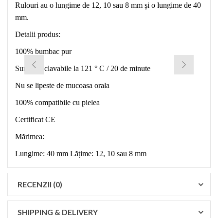
Rulouri au o lungime de 12, 10 sau 8 mm și o lungime de 40
mm.
Detalii produs:
100% bumbac pur
Sunt autoclavabile la 121 ° C / 20 de minute
Nu se lipeste de mucoasa orala
100% compatibile cu pielea
Certificat CE
Mărimea:
Lungime: 40 mm Lățime: 12, 10 sau 8 mm
RECENZII (0)
SHIPPING & DELIVERY