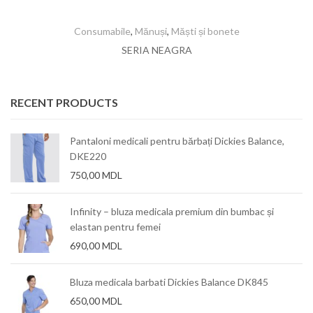
Consumabile
,
Mănuși
,
Măști și bonete
SERIA NEAGRA
RECENT PRODUCTS
Pantaloni medicali pentru bărbați Dickies Balance,
DKE220
750,00
MDL
Infinity – bluza medicala premium din bumbac și
elastan pentru femei
690,00
MDL
Bluza medicala barbati Dickies Balance DK845
650,00
MDL