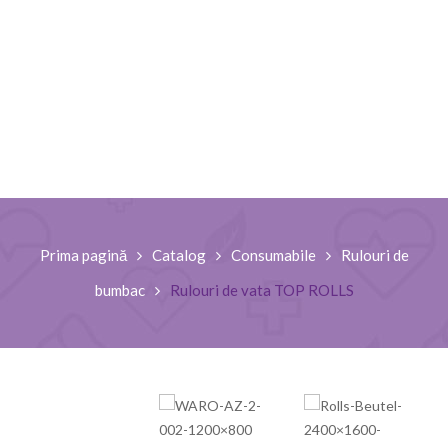
Prima pagină
Catalog
Consumabile
Rulouri de
bumbac
Rulouri de vata TOP ROLLS