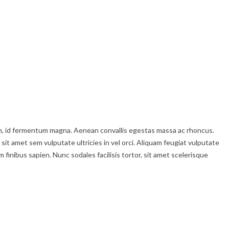
enim, id fermentum magna. Aenean convallis egestas massa ac rhoncus.
 sit amet sem vulputate ultricies in vel orci. Aliquam feugiat vulputate
inibus sapien. Nunc sodales facilisis tortor, sit amet scelerisque