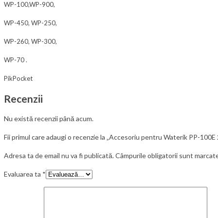
WP-100,WP-900,
WP-450, WP-250,
WP-260, WP-300,
WP-70 .
PikPocket
Recenzii
Nu există recenzii până acum.
Fii primul care adaugi o recenzie la „Accesoriu pentru Waterik PP-100E
Adresa ta de email nu va fi publicată.
Câmpurile obligatorii sunt marcat
Evaluarea ta
*