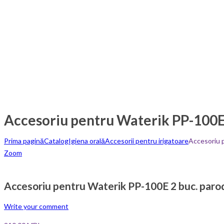
Accesoriu pentru Waterik PP-100E
Prima pagină
Catalog
Igiena orală
Accesorii pentru irigatoare
Accesoriu 
Zoom
Accesoriu pentru Waterik PP-100E 2 buc. paro
Write your comment