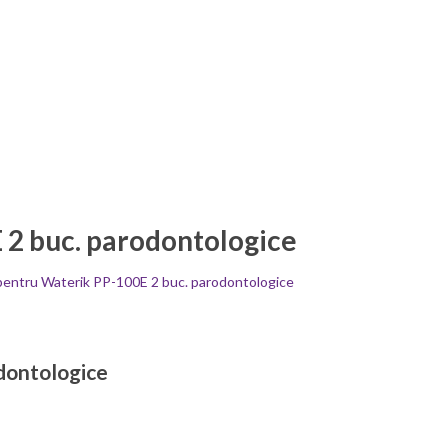
 2 buc. parodontologice
pentru Waterik PP-100E 2 buc. parodontologice
dontologice