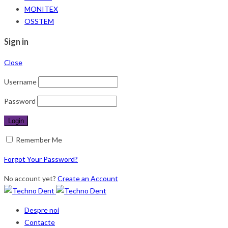
MONITEX
OSSTEM
Sign in
Close
Username
Password
Remember Me
Forgot Your Password?
No account yet?
Create an Account
Despre noi
Contacte