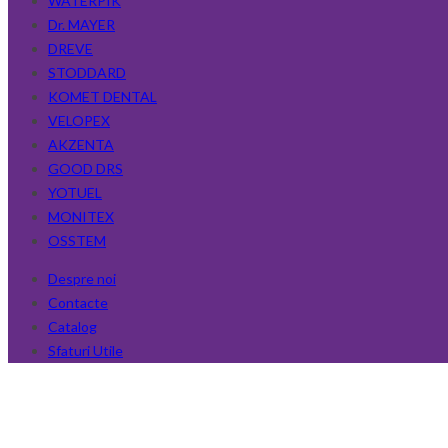
WATERPIK
Dr. MAYER
DREVE
STODDARD
KOMET DENTAL
VELOPEX
AKZENTA
GOOD DRS
YOTUEL
MONITEX
OSSTEM
Despre noi
Contacte
Catalog
Sfaturi Utile