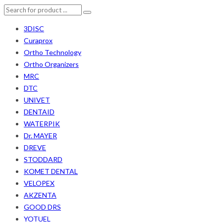
3DISC
Curaprox
Ortho Technology
Ortho Organizers
MRC
DTC
UNIVET
DENTAID
WATERPIK
Dr. MAYER
DREVE
STODDARD
KOMET DENTAL
VELOPEX
AKZENTA
GOOD DRS
YOTUEL