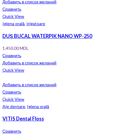
Добавить в список желаний
Сравнить
Quick View
Igiena orală
,
Irigatoare
DUȘ BUCAL WATERPIK NANO WP-250
1.450,00
MDL
Сравнить
Добавить в список желаний
Quick View
Добавить в список желаний
Сравнить
Quick View
Ațe dentare
,
Igiena orală
VITIS Dental Floss
Сравнить