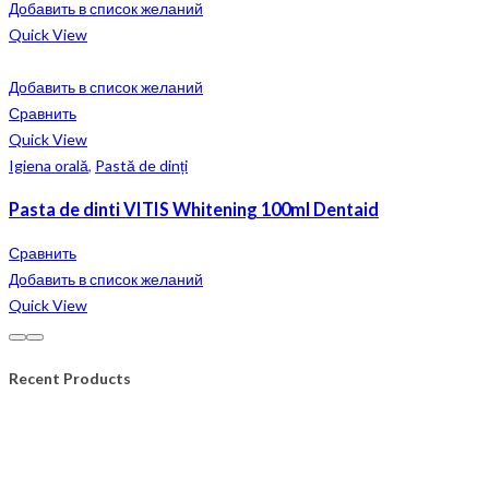
Добавить в список желаний
Quick View
Добавить в список желаний
Сравнить
Quick View
Igiena orală
,
Pastă de dinți
Pasta de dinti VITIS Whitening 100ml Dentaid
Сравнить
Добавить в список желаний
Quick View
Recent Products