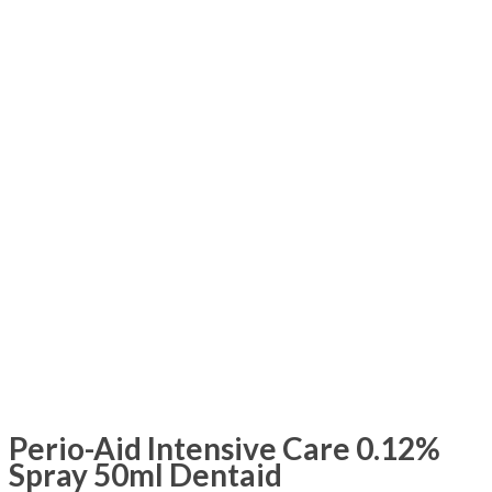
Perio-Aid Intensive Care 0.12%
Spray 50ml Dentaid