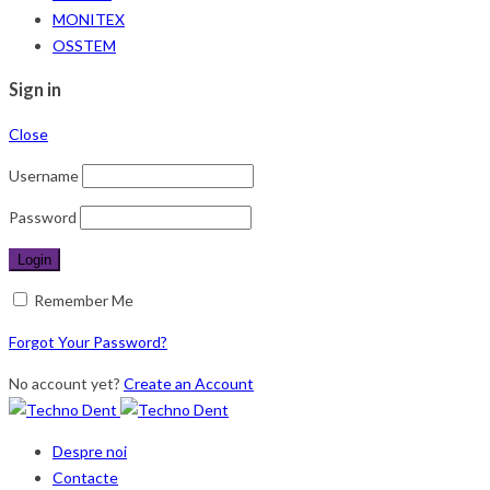
MONITEX
OSSTEM
Sign in
Close
Username
Password
Remember Me
Forgot Your Password?
No account yet?
Create an Account
Despre noi
Contacte