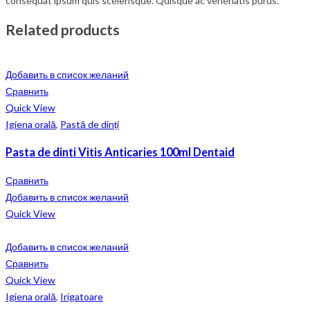
consequat ipsum quis scelerisque. Quisque ac venenatis purus.
Related products
Добавить в список желаний
Сравнить
Quick View
Igiena orală
,
Pastă de dinți
Pasta de dinti Vitis Anticaries 100ml Dentaid
Сравнить
Добавить в список желаний
Quick View
Добавить в список желаний
Сравнить
Quick View
Igiena orală
,
Irigatoare