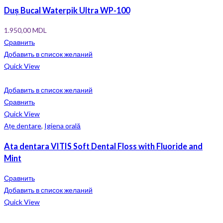
Duș Bucal Waterpik Ultra WP-100
1.950,00
MDL
Сравнить
Добавить в список желаний
Quick View
Добавить в список желаний
Сравнить
Quick View
Ațe dentare
,
Igiena orală
Ata dentara VITIS Soft Dental Floss with Fluoride and
Mint
Сравнить
Добавить в список желаний
Quick View