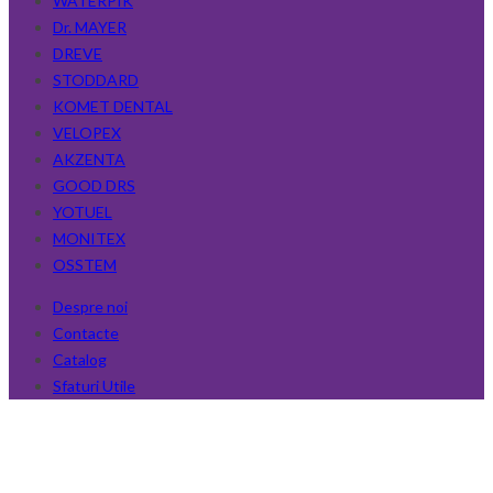
WATERPIK
Dr. MAYER
DREVE
STODDARD
KOMET DENTAL
VELOPEX
AKZENTA
GOOD DRS
YOTUEL
MONITEX
OSSTEM
Despre noi
Contacte
Catalog
Sfaturi Utile