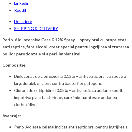
Linkedin
Reddit
Descriere
SHIPPING & DELIVERY
Perio-Aid Intensive Care 0.12% Spray – spray oral cu proprietati
antiseptice, fara alcool, creat special pentru ingrijirea si tratarea
bolilor parodontale si a peri-implantitei
Compozitie:
Digluconat de clorhexidina 0.12% – antiseptic oral cu spectru
larg, durabil, eficient contra bacteriilor patogene
Clorura de cetilpridiniu 0.05% – antiseptic cu actiune sporita
impotriva placii bacteriene, care imbunatateste actiunea
clorhexidinei
Avantaje:
Perio-Aid este cel mai indicat antiseptic oral pentru ingrijirea si