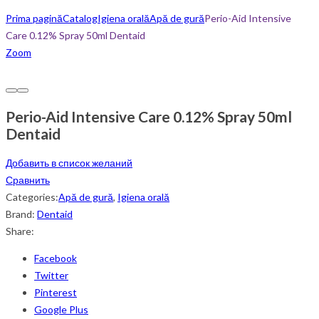
Prima pagină
Catalog
Igiena orală
Apă de gură
Perio-Aid Intensive
Care 0.12% Spray 50ml Dentaid
Zoom
Perio-Aid Intensive Care 0.12% Spray 50ml
Dentaid
Добавить в список желаний
Сравнить
Categories:
Apă de gură
,
Igiena orală
Brand:
Dentaid
Share:
Facebook
Twitter
Pinterest
Google Plus