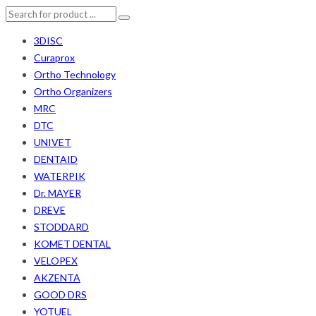
3DISC
Curaprox
Ortho Technology
Ortho Organizers
MRC
DTC
UNIVET
DENTAID
WATERPIK
Dr. MAYER
DREVE
STODDARD
KOMET DENTAL
VELOPEX
AKZENTA
GOOD DRS
YOTUEL