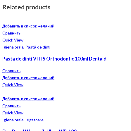
Related products
Добавить в список желаний
Сравнить
Quick View
Igiena orală
,
Pastă de dinți
Pasta de dinti VITIS Orthodontic 100ml Dentaid
Сравнить
Добавить в список желаний
Quick View
Добавить в список желаний
Сравнить
Quick View
Igiena orală
,
Irigatoare