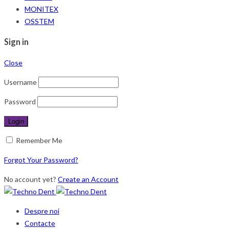
MONITEX
OSSTEM
Sign in
Close
Username
Password
Remember Me
Forgot Your Password?
No account yet?
Create an Account
Despre noi
Contacte