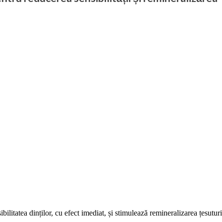
ibilitatea dinților, cu efect imediat, și stimulează remineralizarea țesutu