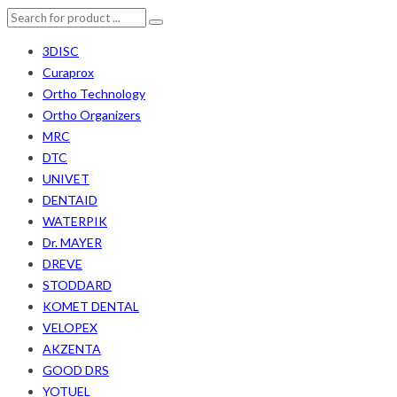
3DISC
Curaprox
Ortho Technology
Ortho Organizers
MRC
DTC
UNIVET
DENTAID
WATERPIK
Dr. MAYER
DREVE
STODDARD
KOMET DENTAL
VELOPEX
AKZENTA
GOOD DRS
YOTUEL