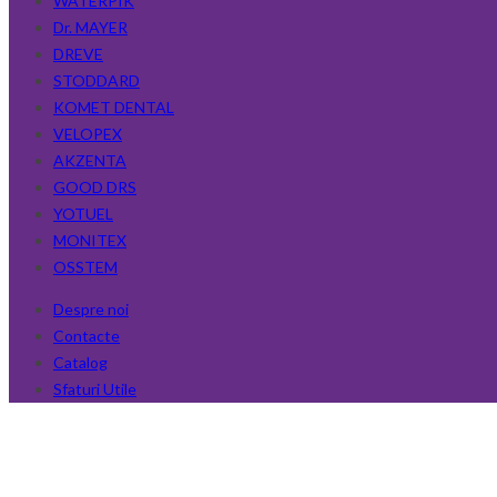
WATERPIK
Dr. MAYER
DREVE
STODDARD
KOMET DENTAL
VELOPEX
AKZENTA
GOOD DRS
YOTUEL
MONITEX
OSSTEM
Despre noi
Contacte
Catalog
Sfaturi Utile