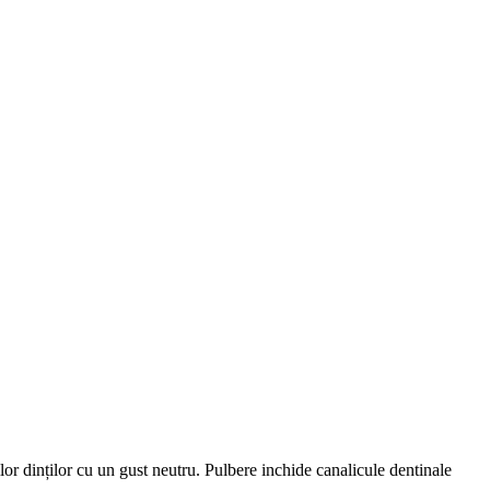
rilor dinților cu un gust neutru. Pulbere
inchide
canalicule dentinale