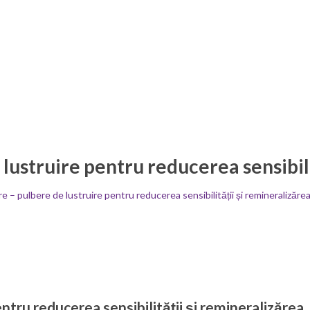
lustruire pentru reducerea sensibili
 – pulbere de lustruire pentru reducerea sensibilității și remineralizăre
tru reducerea sensibilității și remineralizărea