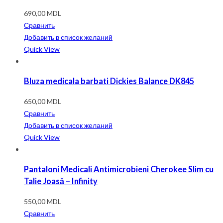
690,00
MDL
Сравнить
Добавить в список желаний
Quick View
Bluza medicala barbati Dickies Balance DK845
650,00
MDL
Сравнить
Добавить в список желаний
Quick View
Pantaloni Medicali Antimicrobieni Cherokee Slim cu
Talie Joasă – Infinity
550,00
MDL
Сравнить