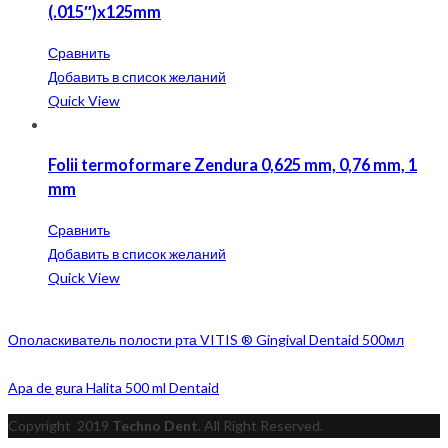
(.015″)x125mm
Сравнить
Добавить в список желаний
Quick View
Folii termoformare Zendura 0,625 mm, 0,76 mm, 1
mm
Сравнить
Добавить в список желаний
Quick View
Ополаскиватель полости рта VITIS ® Gingival Dentaid 500мл
Apa de gura Halita 500 ml Dentaid
Copyright
2019
Techno Dent
. All Right Reserved.