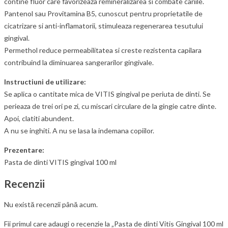
contine fluor care favorizeaza remineralizarea si combate cariile.
Pantenol sau Provitamina B5, cunoscut pentru proprietatile de
cicatrizare si anti-inflamatorii, stimuleaza regenerarea tesutului
gingival.
Permethol reduce permeabilitatea si creste rezistenta capilara
contribuind la diminuarea sangerarilor gingivale.
Instructiuni de utilizare:
Se aplica o cantitate mica de VITIS gingival pe periuta de dinti. Se
perieaza de trei ori pe zi, cu miscari circulare de la gingie catre dinte.
Apoi, clatiti abundent.
A nu se inghiti. A nu se lasa la indemana copiilor.
Prezentare:
Pasta de dinti VITIS gingival 100 ml
Recenzii
Nu există recenzii până acum.
Fii primul care adaugi o recenzie la „Pasta de dinti Vitis Gingival 100 ml