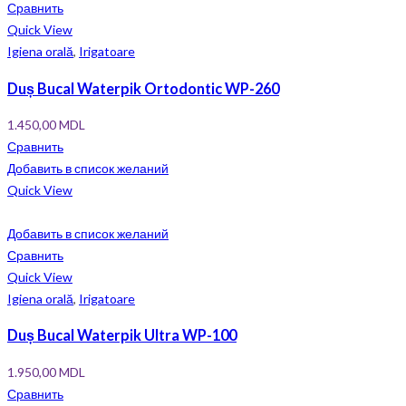
Сравнить
Quick View
Igiena orală
,
Irigatoare
Duș Bucal Waterpik Ortodontic WP-260
1.450,00
MDL
Сравнить
Добавить в список желаний
Quick View
Добавить в список желаний
Сравнить
Quick View
Igiena orală
,
Irigatoare
Duș Bucal Waterpik Ultra WP-100
1.950,00
MDL
Сравнить