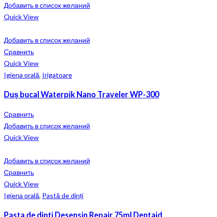
Добавить в список желаний
Quick View
Добавить в список желаний
Сравнить
Quick View
Igiena orală
,
Irigatoare
Duș bucal Waterpik Nano Traveler WP-300
Сравнить
Добавить в список желаний
Quick View
Добавить в список желаний
Сравнить
Quick View
Igiena orală
,
Pastă de dinți
Pasta de dinti Desensin Repair 75ml Dentaid