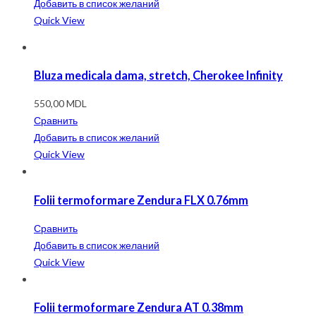
Добавить в список желаний
Quick View
Bluza medicala dama, stretch, Cherokee Infinity
550,00
MDL
Сравнить
Добавить в список желаний
Quick View
Folii termoformare Zendura FLX 0.76mm
Сравнить
Добавить в список желаний
Quick View
Folii termoformare Zendura AT 0.38mm