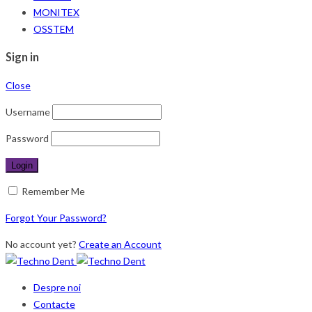
MONITEX
OSSTEM
Sign in
Close
Username
Password
Remember Me
Forgot Your Password?
No account yet?
Create an Account
Despre noi
Contacte