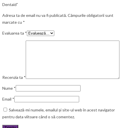
Dentaid”
Adresa ta de email nu va fi publicată.
Câmpurile obligatorii sunt
marcate cu
*
Evaluarea ta
*
Recenzia ta
*
Nume
*
Email
*
Salvează-mi numele, emailul și site-ul web în acest navigator
pentru data viitoare când o să comentez.