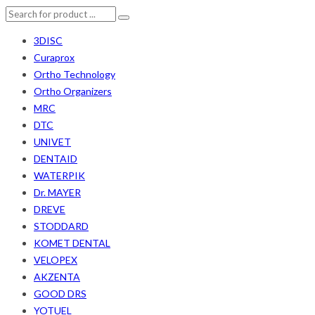
3DISC
Curaprox
Ortho Technology
Ortho Organizers
MRC
DTC
UNIVET
DENTAID
WATERPIK
Dr. MAYER
DREVE
STODDARD
KOMET DENTAL
VELOPEX
AKZENTA
GOOD DRS
YOTUEL