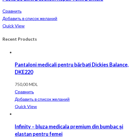
Сравнить
Добавить в список желаний
Quick View
Recent Products
Pantaloni medicali pentru bărbați Dickies Balance,
DKE220
750,00
MDL
Сравнить
Добавить в список желаний
Quick View
Infinity – bluza medicala premium din bumbac și
elastan pentru femei