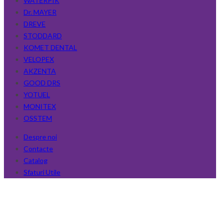
WATERPIK
Dr. MAYER
DREVE
STODDARD
KOMET DENTAL
VELOPEX
AKZENTA
GOOD DRS
YOTUEL
MONITEX
OSSTEM
Despre noi
Contacte
Catalog
Sfaturi Utile