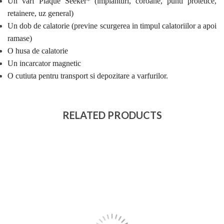
Un varf Plaque Seeker* (implanturi, coroane, punti protetice,
retainere, uz general)
Un dob de calatorie (previne scurgerea in timpul calatoriilor a apoi
ramase)
O husa de calatorie
Un incarcator magnetic
O cutiuta pentru transport si depozitare a varfurilor.
RELATED PRODUCTS