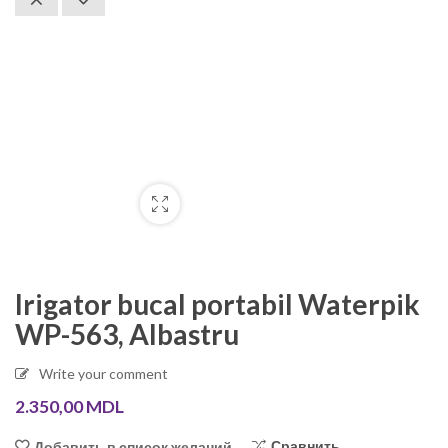
Irigator bucal portabil Waterpik
WP-563, Albastru
Write your comment
2.350,00
MDL
Сравнить
Добавить в список желаний