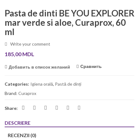
Pasta de dinti BE YOU EXPLORER
mar verde si aloe, Curaprox, 60
ml
Write your comment
185,00
MDL
Сравнить
Добавить в список желаний
Categories:
Igiena orală
,
Pastă de dinți
Brand:
Curaprox
Share:
DESCRIERE
RECENZII (0)