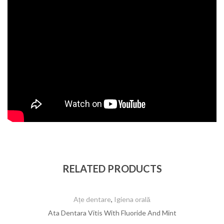
RELATED PRODUCTS
Ațe dentare
,
Igiena orală
Ata Dentara Vitis With Fluoride And Mint