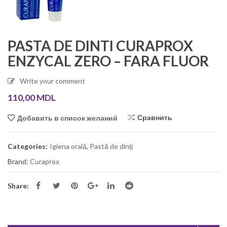
PASTA DE DINTI CURAPROX
ENZYCAL ZERO – FARA FLUOR
Write your comment
110,00
MDL
Сравнить
Добавить в список желаний
Categories:
Igiena orală
,
Pastă de dinți
Brand:
Curaprox
Share: