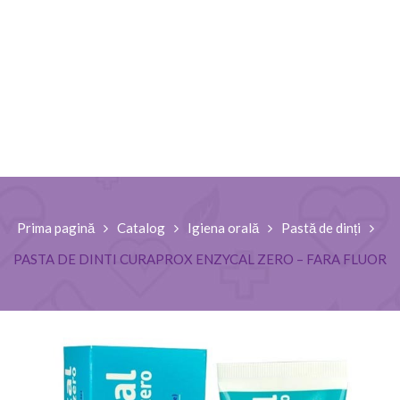
Prima pagină
Catalog
Igiena orală
Pastă de dinți
PASTA DE DINTI CURAPROX ENZYCAL ZERO – FARA FLUOR