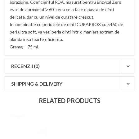
abraziune. Coeficientul RDA, masurat pentru Enzycal Zero
este de aproximativ 60, ceea ce o face o pasta de dinti
delicata, dar cu un nivel de curatare crescut.
In combinatie cu periutele de dinti CURAPROX cu 5460 de
peri ultra soft, va veti peria dinti intr-o maniera extrem de
blanda insa foarte eficienta.
Gramaj – 75 ml.
RECENZII (0)
SHIPPING & DELIVERY
RELATED PRODUCTS