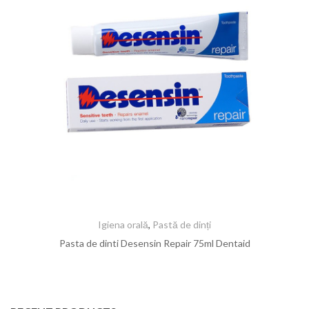
Igiena orală
,
Pastă de dinți
Pasta de dinti Desensin Repair 75ml Dentaid