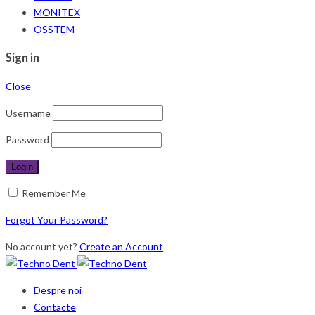
MONITEX
OSSTEM
Sign in
Close
Username
Password
Remember Me
Forgot Your Password?
No account yet?
Create an Account
Despre noi
Contacte