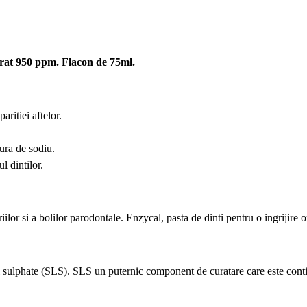
derat 950 ppm. Flacon de 75ml.
ritiei aftelor.
rura de sodiu.
 dintilor.
ilor si a bolilor parodontale. Enzycal, pasta de dinti pentru o ingrijire o
 sulphate (SLS). SLS un puternic component de curatare care este contiun