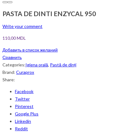
PASTA DE DINTI ENZYCAL 950
Write your comment
110,00
MDL
Добавить в список желаний
Сравнить
Categories:
Igiena orală
,
Pastă de dinți
Brand:
Curaprox
Share:
Facebook
Twitter
Pinterest
Google Plus
Linkedin
Reddit