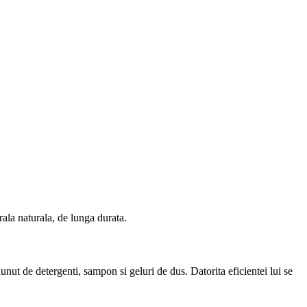
rala naturala, de lunga durata.
ut de detergenti, sampon si geluri de dus. Datorita eficientei lui se