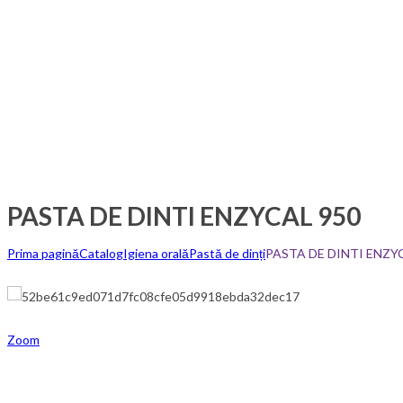
PASTA DE DINTI ENZYCAL 950
Prima pagină
Catalog
Igiena orală
Pastă de dinți
PASTA DE DINTI ENZY
Zoom