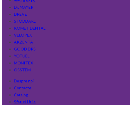
WATERPIK
Dr. MAYER
DREVE
STODDARD
KOMET DENTAL
VELOPEX
AKZENTA
GOOD DRS
YOTUEL
MONITEX
OSSTEM
Despre noi
Contacte
Catalog
Sfaturi Utile