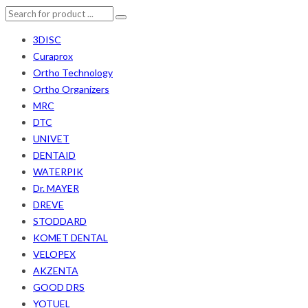
3DISC
Curaprox
Ortho Technology
Ortho Organizers
MRC
DTC
UNIVET
DENTAID
WATERPIK
Dr. MAYER
DREVE
STODDARD
KOMET DENTAL
VELOPEX
AKZENTA
GOOD DRS
YOTUEL