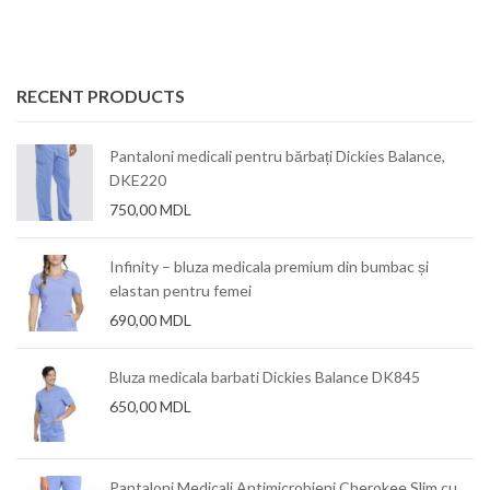
RECENT PRODUCTS
Pantaloni medicali pentru bărbați Dickies Balance,
DKE220
750,00
MDL
Infinity – bluza medicala premium din bumbac și
elastan pentru femei
690,00
MDL
Bluza medicala barbati Dickies Balance DK845
650,00
MDL
mm
Pantaloni Medicali Antimicrobieni Cherokee Slim cu