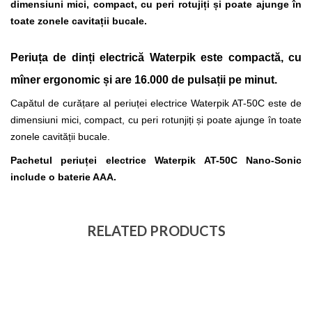
dimensiuni mici, compact, cu peri rotujiți și poate ajunge în
toate zonele cavitații bucale.
Periuța de dinți electrică Waterpik este compactă, cu
mîner ergonomic și are 16.000 de pulsații pe minut.
Capătul
de curățare al periuței electrice Waterpik AT-50C este de
dimensiuni mici, compact, cu peri rotunjiți și poate ajunge în toate
zonele
cavității
bucale.
Pachetul periuței electrice Waterpik AT-50C Nano-Sonic
include o baterie AAA.
RELATED PRODUCTS