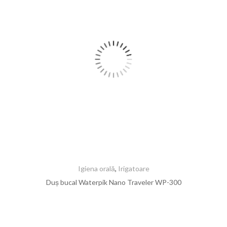
Igiena orală
,
Irigatoare
Duș bucal Waterpik Nano Traveler WP-300