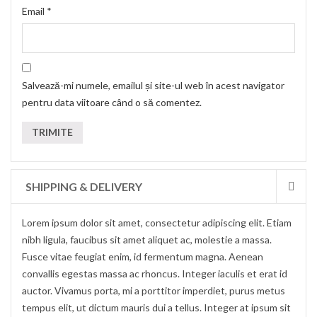
Email
*
Salvează-mi numele, emailul și site-ul web în acest navigator
pentru data viitoare când o să comentez.
SHIPPING & DELIVERY
Lorem ipsum dolor sit amet, consectetur adipiscing elit. Etiam
nibh ligula, faucibus sit amet aliquet ac, molestie a massa.
Fusce vitae feugiat enim, id fermentum magna. Aenean
convallis egestas massa ac rhoncus. Integer iaculis et erat id
auctor. Vivamus porta, mi a porttitor imperdiet, purus metus
tempus elit, ut dictum mauris dui a tellus. Integer at ipsum sit