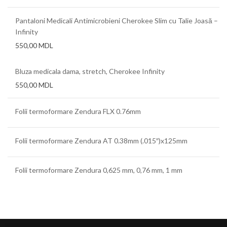
Pantaloni Medicali Antimicrobieni Cherokee Slim cu Talie Joasă –
Infinity
550,00
MDL
Bluza medicala dama, stretch, Cherokee Infinity
550,00
MDL
Folii termoformare Zendura FLX 0.76mm
Folii termoformare Zendura AT 0.38mm (.015″)x125mm
Folii termoformare Zendura 0,625 mm, 0,76 mm, 1 mm