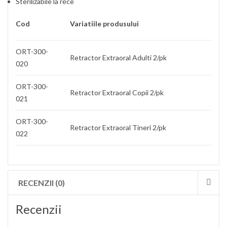
Sterilizabile la rece
Cod
Variatiile produsului
ORT-300-
Retractor Extraoral Adult
i
2/pk
020
ORT-300-
Retractor Extraoral
Copii
2/pk
021
ORT-300-
Retractor Extraoral T
ineri
2/pk
022
RECENZII (0)
Recenzii