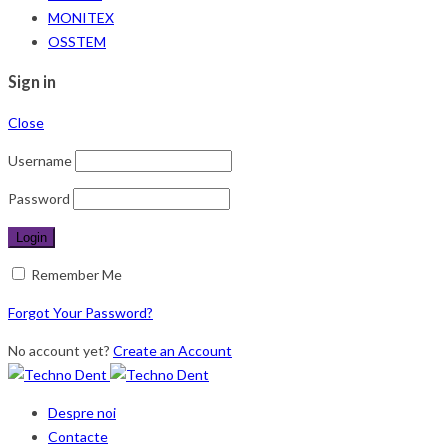
MONITEX
OSSTEM
Sign in
Close
Username
Password
Remember Me
Forgot Your Password?
No account yet?
Create an Account
Despre noi
Contacte