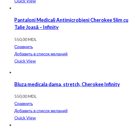
Quick View
Pantaloni Medicali Antimicrobieni Cherokee Slim cu
Talie Joasă – Infinity
550,00
MDL
Сравнить
Добавить в список желаний
Quick View
Bluza medicala dama, stretch, Cherokee Infinity
550,00
MDL
Сравнить
Добавить в список желаний
Quick View