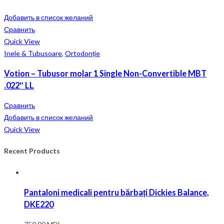
Добавить в список желаний
Сравнить
Quick View
Inele & Tubusoare
,
Ortodonție
Votion – Tubusor molar 1 Single Non-Convertible MBT
.022″ LL
Сравнить
Добавить в список желаний
Quick View
Recent Products
Pantaloni medicali pentru bărbați Dickies Balance,
DKE220