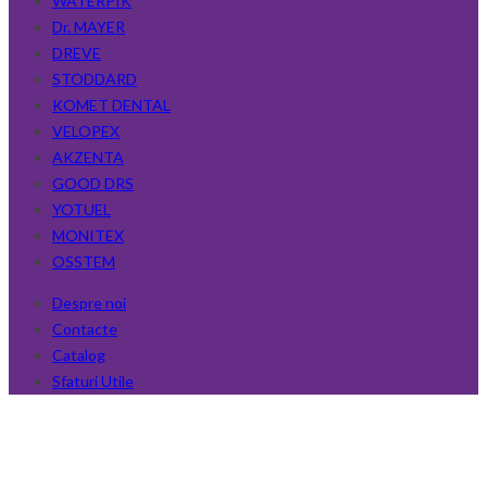
WATERPIK
Dr. MAYER
DREVE
STODDARD
KOMET DENTAL
VELOPEX
AKZENTA
GOOD DRS
YOTUEL
MONITEX
OSSTEM
Despre noi
Contacte
Catalog
Sfaturi Utile