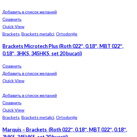
Добавить в список желаний
Сравнить
Quick View
Brackets
,
Brackets metalici
,
Ortodonție
Brackets Microtech Plus (Roth 022″, 0.18″, MBT 022″,
0.18″, 3HKS, 345HKS, set 20 bucati)
Сравнить
Добавить в список желаний
Quick View
Добавить в список желаний
Сравнить
Quick View
Brackets
,
Brackets metalici
,
Ortodonție
Marquis – Brackets (Roth 022″, 0.18″, MBT 022″, 0.18″,
3HKS, 345HKS, set 20 bucati)