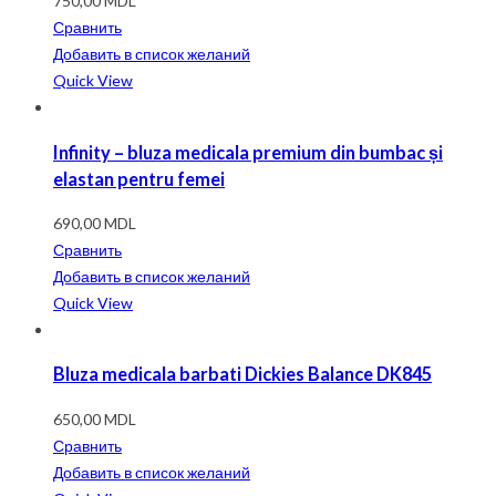
750,00
MDL
Сравнить
Добавить в список желаний
Quick View
Infinity – bluza medicala premium din bumbac și
elastan pentru femei
690,00
MDL
Сравнить
Добавить в список желаний
Quick View
Bluza medicala barbati Dickies Balance DK845
650,00
MDL
Сравнить
Добавить в список желаний