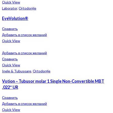
Quick View
Laborator
,
Ortodonție
EyeVolution®
Сравнить
Добавить в список желаний
Quick View
Добавить в список желаний
Сравнить
Quick View
Inele & Tubusoare
,
Ortodonție
Votion – Tubusor molar 1 Single Non-Convertible MBT
.022″ UR
Сравнить
Добавить в список желаний
Quick View