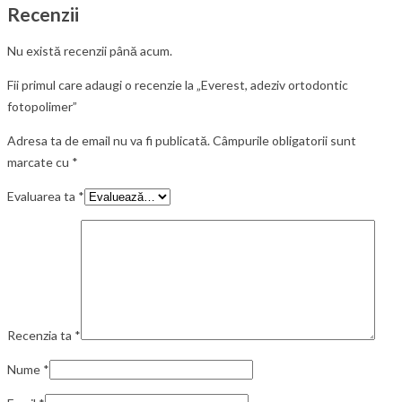
Recenzii
Nu există recenzii până acum.
Fii primul care adaugi o recenzie la „Everest, adeziv ortodontic
fotopolimer”
Adresa ta de email nu va fi publicată.
Câmpurile obligatorii sunt
marcate cu
*
Evaluarea ta
*
Recenzia ta
*
Nume
*