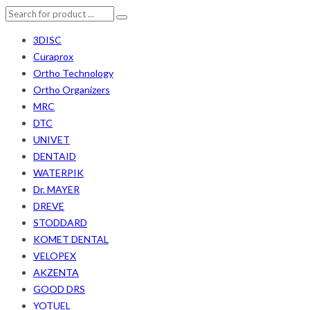
3DISC
Curaprox
Ortho Technology
Ortho Organizers
MRC
DTC
UNIVET
DENTAID
WATERPIK
Dr. MAYER
DREVE
STODDARD
KOMET DENTAL
VELOPEX
AKZENTA
GOOD DRS
YOTUEL