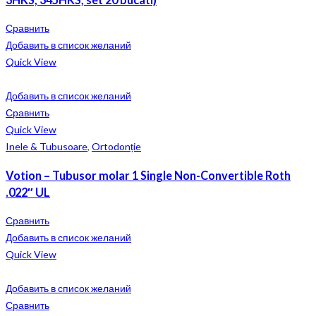
Сравнить
Добавить в список желаний
Quick View
Добавить в список желаний
Сравнить
Quick View
Inele & Tubusoare
,
Ortodonție
Votion – Tubusor molar 1 Single Non-Convertible Roth
.022″ UL
Сравнить
Добавить в список желаний
Quick View
Добавить в список желаний
Сравнить