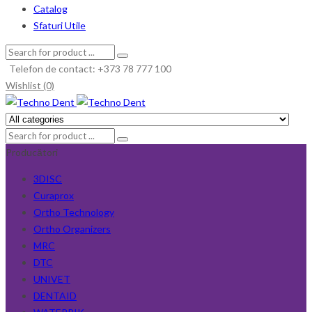
Catalog
Sfaturi Utile
Telefon de contact: +373 78 777 100
Wishlist (0)
Producători
3DISC
Curaprox
Ortho Technology
Ortho Organizers
MRC
DTC
UNIVET
DENTAID