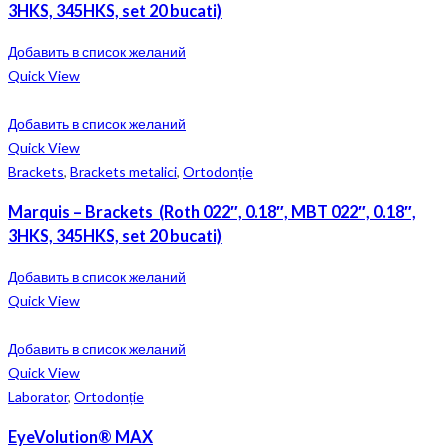
3HKS, 345HKS, set 20 bucati)
Добавить в список желаний
Quick View
Добавить в список желаний
Quick View
Brackets
,
Brackets metalici
,
Ortodonție
Marquis – Brackets (Roth 022″, 0.18″, MBT 022″, 0.18″,
3HKS, 345HKS, set 20 bucati)
Добавить в список желаний
Quick View
Добавить в список желаний
Quick View
Laborator
,
Ortodonție
EyeVolution® MAX