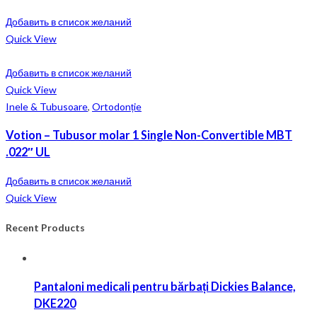
Добавить в список желаний
Quick View
Добавить в список желаний
Quick View
Inele & Tubusoare
,
Ortodonție
Votion – Tubusor molar 1 Single Non-Convertible MBT
.022″ UL
Добавить в список желаний
Quick View
Recent Products
Pantaloni medicali pentru bărbați Dickies Balance,
DKE220