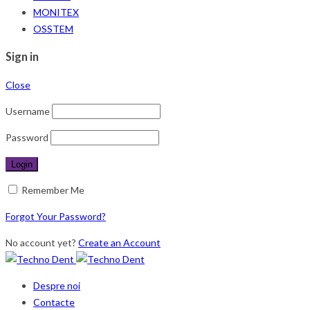
MONITEX
OSSTEM
Sign in
Close
Username
Password
Remember Me
Forgot Your Password?
No account yet?
Create an Account
Despre noi
Contacte