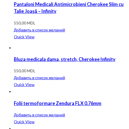
Pantaloni Medicali Antimicrobieni Cherokee Slim cu
Talie Joasă – Infinity
550,00
MDL
Добавить в список желаний
Quick View
Bluza medicala dama, stretch, Cherokee Infinity
550,00
MDL
Добавить в список желаний
Quick View
Folii termoformare Zendura FLX 0.76mm
Добавить в список желаний
Quick View