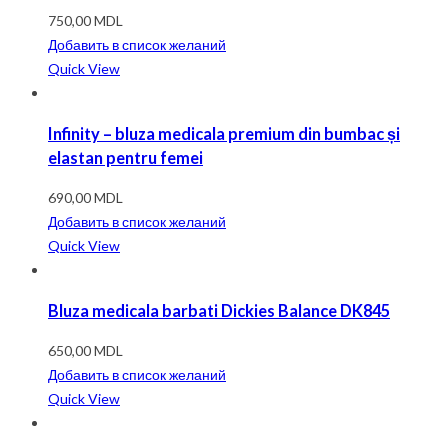
750,00
MDL
Добавить в список желаний
Quick View
Infinity – bluza medicala premium din bumbac și
elastan pentru femei
690,00
MDL
Добавить в список желаний
Quick View
Bluza medicala barbati Dickies Balance DK845
650,00
MDL
Добавить в список желаний
Quick View