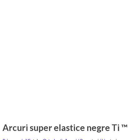
Arcuri super elastice negre Ti ™