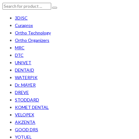
3DISC
Curaprox
Ortho Technology
Ortho Organizers
MRC
DTC
UNIVET
DENTAID
WATERPIK
Dr. MAYER
DREVE
STODDARD
KOMET DENTAL
VELOPEX
AKZENTA
GOOD DRS
YOTUEL