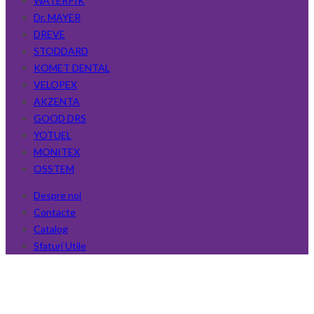
WATERPIK
Dr. MAYER
DREVE
STODDARD
KOMET DENTAL
VELOPEX
AKZENTA
GOOD DRS
YOTUEL
MONITEX
OSSTEM
Despre noi
Contacte
Catalog
Sfaturi Utile