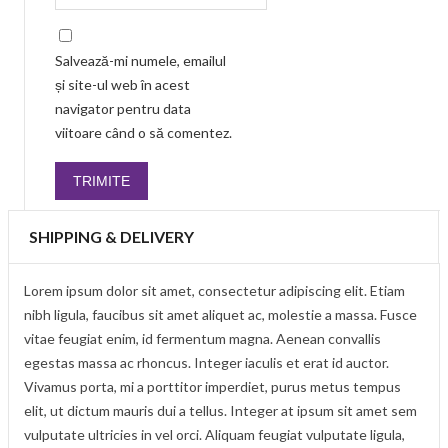
Salvează-mi numele, emailul
și site-ul web în acest
navigator pentru data
viitoare când o să comentez.
SHIPPING & DELIVERY
Lorem ipsum dolor sit amet, consectetur adipiscing elit. Etiam
nibh ligula, faucibus sit amet aliquet ac, molestie a massa. Fusce
vitae feugiat enim, id fermentum magna. Aenean convallis
egestas massa ac rhoncus. Integer iaculis et erat id auctor.
Vivamus porta, mi a porttitor imperdiet, purus metus tempus
elit, ut dictum mauris dui a tellus. Integer at ipsum sit amet sem
vulputate ultricies in vel orci. Aliquam feugiat vulputate ligula,