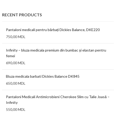
RECENT PRODUCTS
Pantaloni medicali pentru bărbați Dickies Balance, DKE220
750,00
MDL
Infinity – bluza medicala premium din bumbac și elastan pentru
femei
690,00
MDL
Bluza medicala barbati Dickies Balance DK845
650,00
MDL
Pantaloni Medicali Antimicrobieni Cherokee Slim cu Talie Joasă –
Infinity
550,00
MDL