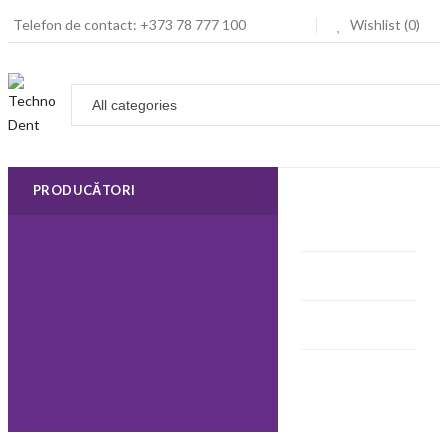
Telefon de contact: +373 78 777 100
Wishlist (0)
PRODUCĂTORI
DESPRE
NOI
CONTACTE
CATALOG
SFATURI
UTILE