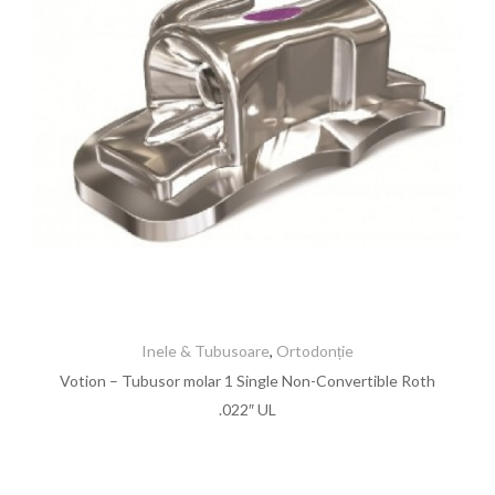
Inele & Tubusoare
,
Ortodonție
Votion – Tubusor molar 1 Single Non-Convertible Roth
.022″ UL