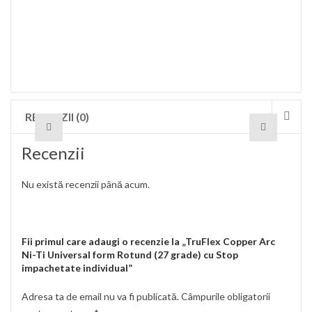
RECENZII (0)
Recenzii
Nu există recenzii până acum.
Fii primul care adaugi o recenzie la „TruFlex Copper Arc
Ni-Ti Universal form Rotund (27 grade) cu Stop
impachetate individual”
Adresa ta de email nu va fi publicată.
Câmpurile obligatorii