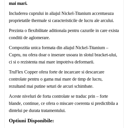
mai mari.
Includerea cuprului in aliajul Nickel-Titanium accentueaza
proprietatile thermale si caracteristicile de lucru ale arcului.
Prezinta o flexibilitate aditionala pentru cazurile in care exista
conditii de aglomerare.
Compozitia unica formata din aliajul Nickel-Titanium –
Cupru, nu ofera doar o inserare usoara in slotul bracket-ului,
ci si o rezistenta mai mare impotriva deformarii.
TruFlex Copper ofera forte de incarcare si descarcare
controlate pentru o gama mai mare de timp de lucru,
rezultand mai putine seturi de arcuri schimbate.
Aceste niveluri de forta controlate se traduc prin – forte
blande, continue, ce ofera o miscare coerenta si predictibila a
dintelui pe durata tratamentului.
Optiuni Disponibile: