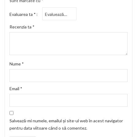
sunt marcate cu
*
Evaluarea ta
*
Recenzia ta
*
Nume
*
Email
*
Salvează-mi numele, emailul și site-ul web în acest navigator
pentru data viitoare când o să comentez.