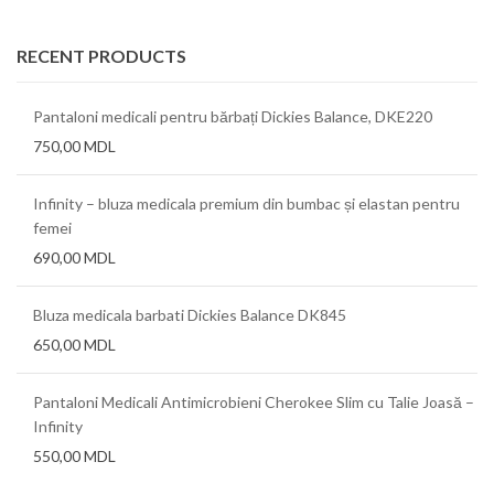
RECENT PRODUCTS
Pantaloni medicali pentru bărbați Dickies Balance, DKE220
750,00
MDL
Infinity – bluza medicala premium din bumbac și elastan pentru
femei
690,00
MDL
Bluza medicala barbati Dickies Balance DK845
650,00
MDL
Pantaloni Medicali Antimicrobieni Cherokee Slim cu Talie Joasă –
Infinity
550,00
MDL