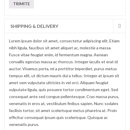
SHIPPING & DELIVERY
Lorem ipsum dolor sit amet, consectetur adipiscing elit. Etiam
nibh ligula, faucibus sit amet aliquet ac, molestie a massa.
Fusce vitae feugiat enim, id fermentum magna. Aenean
convallis egestas massa ac rhoncus. Integer iaculis et erat id
auctor. Vivamus porta, mi a porttitor imperdiet, purus metus
tempus elit, ut dictum mauris dui a tellus. Integer at ipsum sit
amet sem vulputate ultricies in vel orci. Aliquam feugiat
vulputate ligula, quis posuere tortor condimentum eget. Sed
consequat ante sed congue pellentesque. Cras massa purus,
venenatis in eros at, vestibulum finibus sapien. Nunc sodales
facilisis tortor, sit amet scelerisque metus pharetra at. Proin
efficitur consequat ipsum quis scelerisque. Quisque ac
venenatis purus.