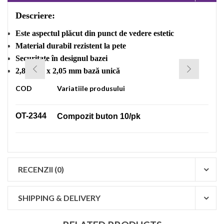
Descriere:
Este aspectul plăcut din punct de vedere estetic
Material durabil rezistent la pete
Securitate în designul bazei
2,85 mm x 2,05 mm bază unică
COD
Variatiile produsului
OT-2344
Compozit buton 10/pk
RECENZII (0)
SHIPPING & DELIVERY