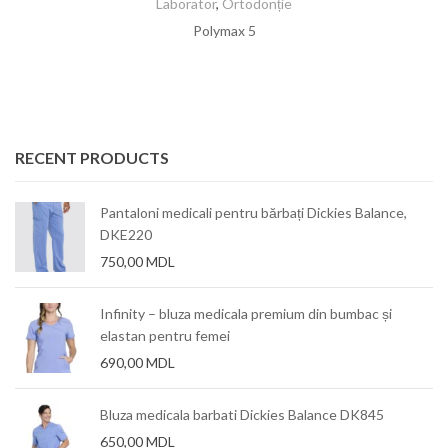
Laborator
,
Ortodonție
Polymax 5
RECENT PRODUCTS
Pantaloni medicali pentru bărbați Dickies Balance,
DKE220
750,00
MDL
Infinity – bluza medicala premium din bumbac și
elastan pentru femei
690,00
MDL
Bluza medicala barbati Dickies Balance DK845
650,00
MDL