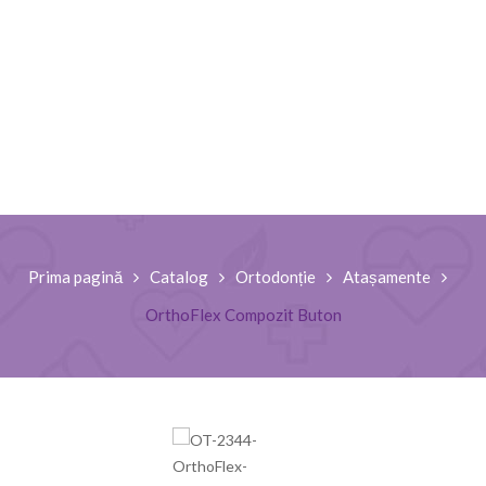
Prima pagină
Catalog
Ortodonție
Atașamente
OrthoFlex Compozit Buton