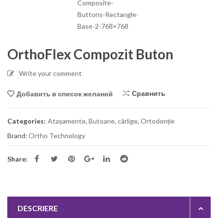
OrthoFlex Compozit Buton
Write your comment
Сравнить
Добавить в список желаний
Categories:
Atașamente
,
Butoane, cârlige
,
Ortodonție
Brand:
Ortho Technology
Share:
DESCRIERE