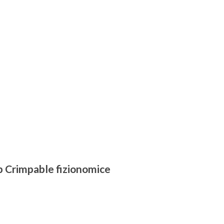
p Crimpable fizionomice