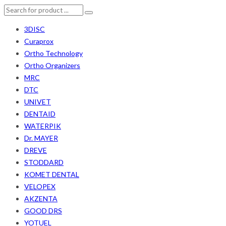
3DISC
Curaprox
Ortho Technology
Ortho Organizers
MRC
DTC
UNIVET
DENTAID
WATERPIK
Dr. MAYER
DREVE
STODDARD
KOMET DENTAL
VELOPEX
AKZENTA
GOOD DRS
YOTUEL