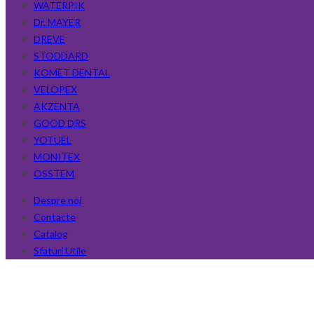
WATERPIK
Dr. MAYER
DREVE
STODDARD
KOMET DENTAL
VELOPEX
AKZENTA
GOOD DRS
YOTUEL
MONITEX
OSSTEM
Despre noi
Contacte
Catalog
Sfaturi Utile