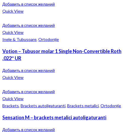
Добавить в список желаний
Quick View
Добавить в список желаний
Quick View
Inele & Tubusoare
,
Ortodonție
Votion – Tubusor molar 1 Single Non-Convertible Roth
.022″ UR
Добавить в список желаний
Quick View
Добавить в список желаний
Quick View
Brackets
,
Brackets autoligaturanti
,
Brackets metalici
,
Ortodonție
Sensation M – brackets metalici autoligaturanti
Добавить в список желаний