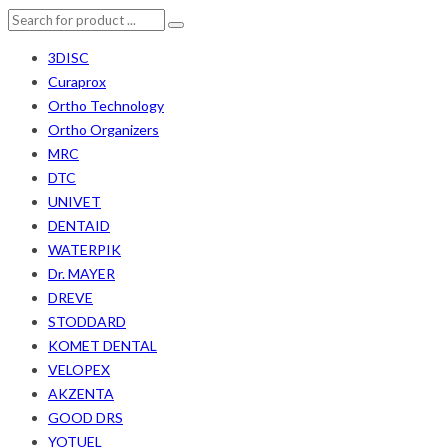
3DISC
Curaprox
Ortho Technology
Ortho Organizers
MRC
DTC
UNIVET
DENTAID
WATERPIK
Dr. MAYER
DREVE
STODDARD
KOMET DENTAL
VELOPEX
AKZENTA
GOOD DRS
YOTUEL