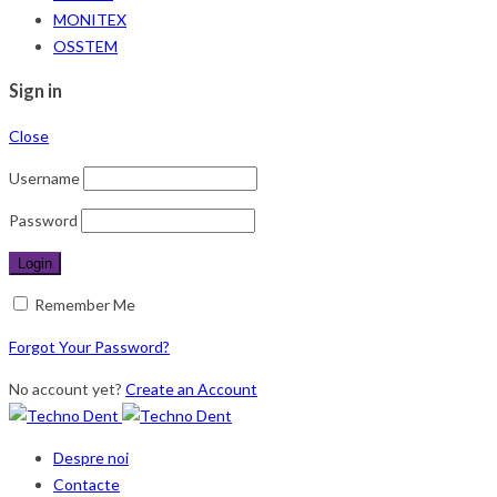
MONITEX
OSSTEM
Sign in
Close
Username
Password
Remember Me
Forgot Your Password?
No account yet?
Create an Account
Despre noi
Contacte