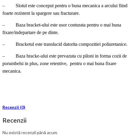
– Slotul este conceput pentru o buna mecanica a arcului fiind
foarte rezistent la spargere sau fracturare.
– Baza bracket-ului este usor conturata pentru o mai buna
fixare/indepartare de pe dinte.
– Bracketul este translucid datorita compozitiei poliuretanice.
– Baza bracke-ului este prevazuta cu piloni in forma cozii de
porumbelsi in plus, zone retentive, pentru o mai buna fixare
mecanica.
Recenzii (0)
Recenzii
Nu există recenzii până acum.