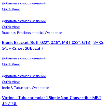
Добавить в список желаний
Quick View
Добавить в список желаний
Quick View
Brackets
,
Brackets metalici
,
Ortodonție
Bionic Bracket (Roth 022″, 0.18″, MBT 022″, 0.18″, 3HKS,
345HKS, set 20 bucati)
Добавить в список желаний
Quick View
Добавить в список желаний
Quick View
Inele & Tubusoare
,
Ortodonție
Votion – Tubusor molar 1 Single Non-Convertible MBT
.022″ UL