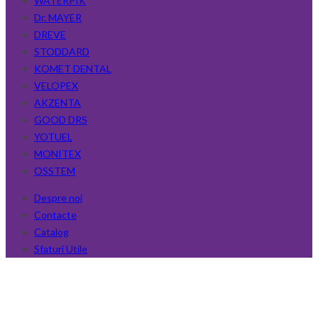
WATERPIK
Dr. MAYER
DREVE
STODDARD
KOMET DENTAL
VELOPEX
AKZENTA
GOOD DRS
YOTUEL
MONITEX
OSSTEM
Despre noi
Contacte
Catalog
Sfaturi Utile