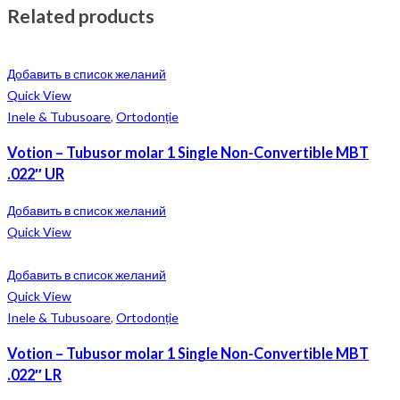
Related products
Добавить в список желаний
Quick View
Inele & Tubusoare
,
Ortodonție
Votion – Tubusor molar 1 Single Non-Convertible MBT
.022″ UR
Добавить в список желаний
Quick View
Добавить в список желаний
Quick View
Inele & Tubusoare
,
Ortodonție
Votion – Tubusor molar 1 Single Non-Convertible MBT
.022″ LR