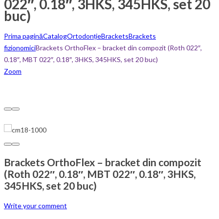
022″, 0.18″, 3HKS, 345HKS, set 20
buc)
Prima pagină
Catalog
Ortodonție
Brackets
Brackets
fizionomici
Brackets OrthoFlex – bracket din compozit (Roth 022″,
0.18″, MBT 022″, 0.18″, 3HKS, 345HKS, set 20 buc)
Zoom
Brackets OrthoFlex – bracket din compozit
(Roth 022″, 0.18″, MBT 022″, 0.18″, 3HKS,
345HKS, set 20 buc)
Write your comment