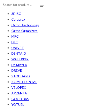
3DISC
Curaprox
Ortho Technology
Ortho Organizers
MRC
DTC
UNIVET
DENTAID
WATERPIK
Dr. MAYER
DREVE
STODDARD
KOMET DENTAL
VELOPEX
AKZENTA
GOOD DRS
YOTUEL