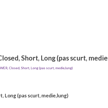
ed, Short, Long (pas scurt, medie
R, Closed, Short, Long (pas scurt, medie,lung)
 Long (pas scurt, medie,lung)