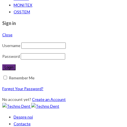
MONITEX
OSSTEM
Sign in
Close
Username
Password
Remember Me
Forgot Your Password?
No account yet?
Create an Account
Despre noi
Contacte