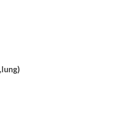
,lung)