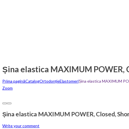
Șina elastica MAXIMUM POWER, Clos
Prima pagină
Catalog
Ortodonție
Elastomeri
Șina elastica MAXIMUM POWE
Zoom
Șina elastica MAXIMUM POWER, Closed, Short,
Write your comment