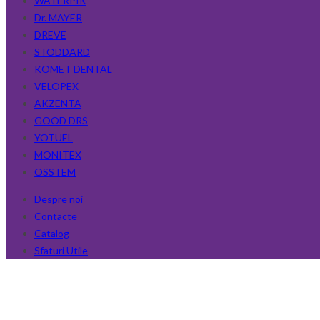
WATERPIK
Dr. MAYER
DREVE
STODDARD
KOMET DENTAL
VELOPEX
AKZENTA
GOOD DRS
YOTUEL
MONITEX
OSSTEM
Despre noi
Contacte
Catalog
Sfaturi Utile