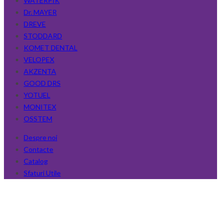
WATERPIK
Dr. MAYER
DREVE
STODDARD
KOMET DENTAL
VELOPEX
AKZENTA
GOOD DRS
YOTUEL
MONITEX
OSSTEM
Despre noi
Contacte
Catalog
Sfaturi Utile