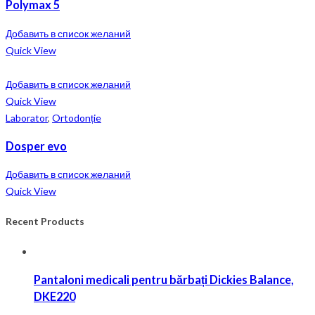
Polymax 5
Добавить в список желаний
Quick View
Добавить в список желаний
Quick View
Laborator
,
Ortodonție
Dosper evo
Добавить в список желаний
Quick View
Recent Products
Pantaloni medicali pentru bărbați Dickies Balance,
DKE220