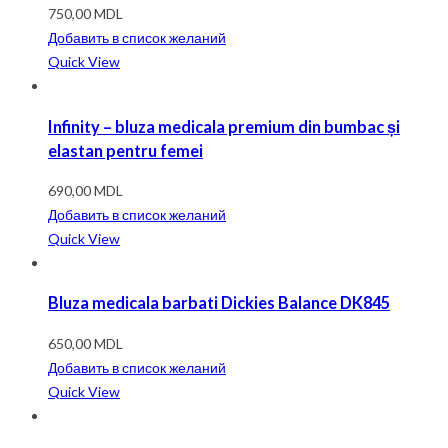
750,00
MDL
Добавить в список желаний
Quick View
Infinity – bluza medicala premium din bumbac și
elastan pentru femei
690,00
MDL
Добавить в список желаний
Quick View
Bluza medicala barbati Dickies Balance DK845
650,00
MDL
Добавить в список желаний
Quick View