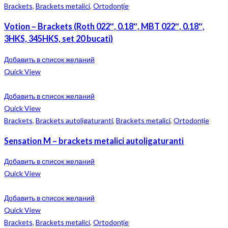
Brackets
,
Brackets metalici
,
Ortodonție
Votion – Brackets (Roth 022″, 0.18″, MBT 022″, 0.18″,
3HKS, 345HKS, set 20 bucati)
Добавить в список желаний
Quick View
Добавить в список желаний
Quick View
Brackets
,
Brackets autoligaturanti
,
Brackets metalici
,
Ortodonție
Sensation M – brackets metalici autoligaturanti
Добавить в список желаний
Quick View
Добавить в список желаний
Quick View
Brackets
,
Brackets metalici
,
Ortodonție