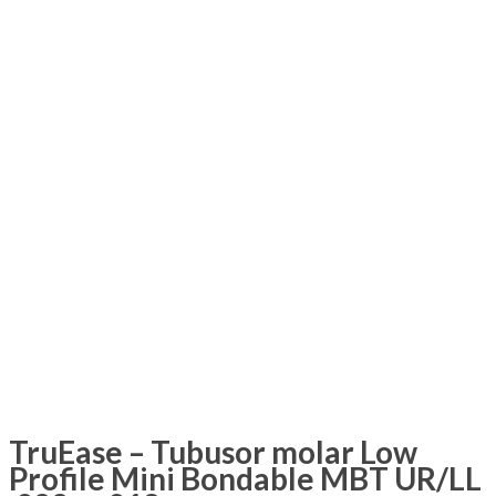
TruEase – Tubusor molar Low
Profile Mini Bondable MBT UR/LL