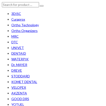
3DISC
Curaprox
Ortho Technology
Ortho Organizers
MRC
DTC
UNIVET
DENTAID
WATERPIK
Dr. MAYER
DREVE
STODDARD
KOMET DENTAL
VELOPEX
AKZENTA
GOOD DRS
YOTUEL