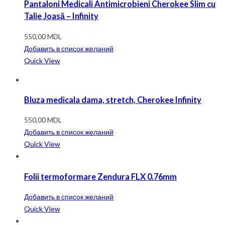
Pantaloni Medicali Antimicrobieni Cherokee Slim cu
Talie Joasă – Infinity
550,00
MDL
Добавить в список желаний
Quick View
Bluza medicala dama, stretch, Cherokee Infinity
550,00
MDL
Добавить в список желаний
Quick View
Folii termoformare Zendura FLX 0.76mm
Добавить в список желаний
Quick View