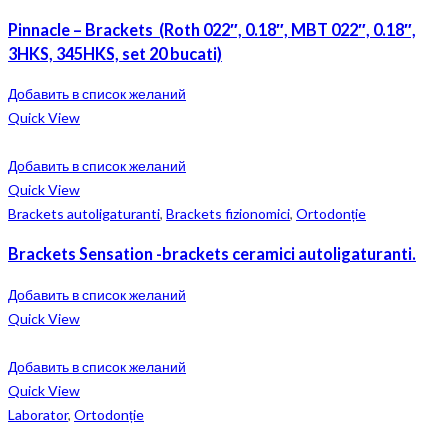
Pinnacle – Brackets (Roth 022″, 0.18″, MBT 022″, 0.18″,
3HKS, 345HKS, set 20 bucati)
Добавить в список желаний
Quick View
Добавить в список желаний
Quick View
Brackets autoligaturanti
,
Brackets fizionomici
,
Ortodonție
Brackets Sensation -brackets ceramici autoligaturanti.
Добавить в список желаний
Quick View
Добавить в список желаний
Quick View
Laborator
,
Ortodonție