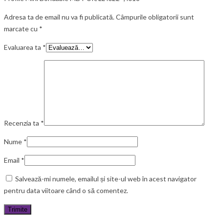
Adresa ta de email nu va fi publicată.
Câmpurile obligatorii sunt
marcate cu
*
Evaluarea ta
*
Recenzia ta
*
Nume
*
Email
*
Salvează-mi numele, emailul și site-ul web în acest navigator
pentru data viitoare când o să comentez.