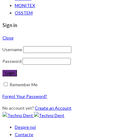
MONITEX
OSSTEM
Sign in
Close
Username
Password
Remember Me
Forgot Your Password?
No account yet?
Create an Account
Despre noi
Contacte