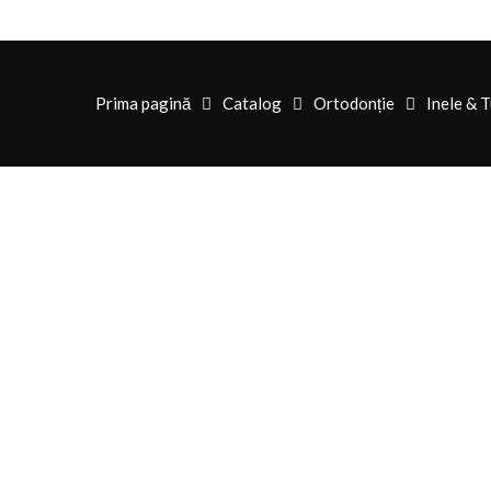
Prima pagină
Catalog
Ortodonție
Inele & 